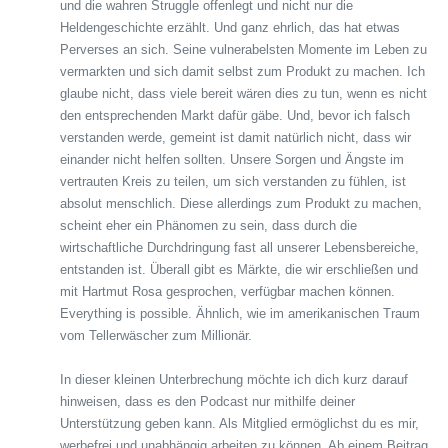
und die wahren Struggle offenlegt und nicht nur die
Heldengeschichte erzählt. Und ganz ehrlich, das hat etwas
Perverses an sich. Seine vulnerabelsten Momente im Leben zu
vermarkten und sich damit selbst zum Produkt zu machen. Ich
glaube nicht, dass viele bereit wären dies zu tun, wenn es nicht
den entsprechenden Markt dafür gäbe. Und, bevor ich falsch
verstanden werde, gemeint ist damit natürlich nicht, dass wir
einander nicht helfen sollten. Unsere Sorgen und Ängste im
vertrauten Kreis zu teilen, um sich verstanden zu fühlen, ist
absolut menschlich. Diese allerdings zum Produkt zu machen,
scheint eher ein Phänomen zu sein, dass durch die
wirtschaftliche Durchdringung fast all unserer Lebensbereiche,
entstanden ist. Überall gibt es Märkte, die wir erschließen und
mit Hartmut Rosa gesprochen, verfügbar machen können.
Everything is possible. Ähnlich, wie im amerikanischen Traum
vom Tellerwäscher zum Millionär.
In dieser kleinen Unterbrechung möchte ich dich kurz darauf
hinweisen, dass es den Podcast nur mithilfe deiner
Unterstützung geben kann. Als Mitglied ermöglichst du es mir,
werbefrei und unabhängig arbeiten zu können. Ab einem Beitrag