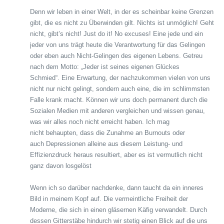
Denn wir leben in einer Welt, in der es scheinbar keine Grenzen
gibt, die es nicht zu Überwinden gilt. Nichts ist unmöglich! Geht
nicht, gibt’s nicht! Just do it! No excuses! Eine jede und ein
jeder von uns trägt heute die Verantwortung für das Gelingen
oder eben auch Nicht-Gelingen des eigenen Lebens. Getreu
nach dem Motto: „Jeder ist seines eigenen Glückes
Schmied“. Eine Erwartung, der nachzukommen vielen von uns
nicht nur nicht gelingt, sondern auch eine, die im schlimmsten
Falle krank macht. Können wir uns doch permanent durch die
Sozialen Medien mit anderen vergleichen und wissen genau,
was wir alles noch nicht erreicht haben. Ich mag
nicht behaupten, dass die Zunahme an Burnouts oder
auch Depressionen alleine aus diesem Leistung- und
Effizienzdruck heraus resultiert, aber es ist vermutlich nicht
ganz davon losgelöst
Wenn ich so darüber nachdenke, dann taucht da ein inneres
Bild in meinem Kopf auf. Die vermeintliche Freiheit der
Moderne, die sich in einen gläsernen Käfig verwandelt. Durch
dessen Gitterstäbe hindurch wir stetig einen Blick auf die uns