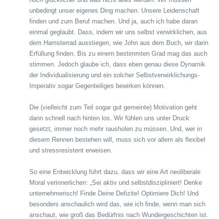
unbedingt unser eigenes Ding machen. Unsere Leidenschaft
finden und zum Beruf machen. Und ja, auch ich habe daran
einmal geglaubt. Dass, indem wir uns selbst verwirklichen, aus
dem Hamsterrad ausstiegen, wie John aus dem Buch, wir darin
Erfüllung finden. Bis zu einem bestimmten Grad mag das auch
stimmen. Jedoch glaube ich, dass eben genau diese Dynamik
der Individualisierung und ein solcher Selbstverwirklichungs-
Imperativ sogar Gegenteiliges bewirken können.
Die (vielleicht zum Teil sogar gut gemeinte) Motivation geht
dann schnell nach hinten los. Wir fühlen uns unter Druck
gesetzt, immer noch mehr rausholen zu müssen. Und, wer in
diesem Rennen bestehen will, muss sich vor allem als flexibel
und stressresistent erweisen.
So eine Entwicklung führt dazu, dass wir eine Art neoliberale
Moral verinnerlichen: „Sei aktiv und selbstdiszipliniert! Denke
unternehmerisch! Finde Deine Defizite! Optimiere Dich! Und
besonders anschaulich wird das, wie ich finde, wenn man sich
anschaut, wie groß das Bedürfnis nach Wundergeschichten ist.