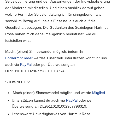
Selbstoptimierung und den Auswirkungen der Individualisierung
der Moderne mit dir teilen. Und einen Ausblick darauf geben,
welche Form der Selbstentfaltung ich für sinngebend halte,
sowohl im Bezug auf uns als Einzelne, als auch auf die
Gesellschaft bezogen. Die Gedanken des Soziologen Hartmut
Rosa haben mich dabei maßgeblich beeinflusst, wie du
feststellen wirst.
Macht (einen) Sinneswandel möglich, indem ihr
Fördermitglieder
werdet. Finanziell unterstützen könnt ihr uns
auch via
PayPal
oder per Überweisung an
DE95110101002967798319. Danke.
SHOWNOTES:
Mach (einen) Sinneswandel möglich und werde
Mitglied
Unterstützen kannst du auch via
PayPal
oder per
Überweisung an DE95110101002967798319.
Lesenswert: Unverfügbarkeit von Hartmut Rosa.