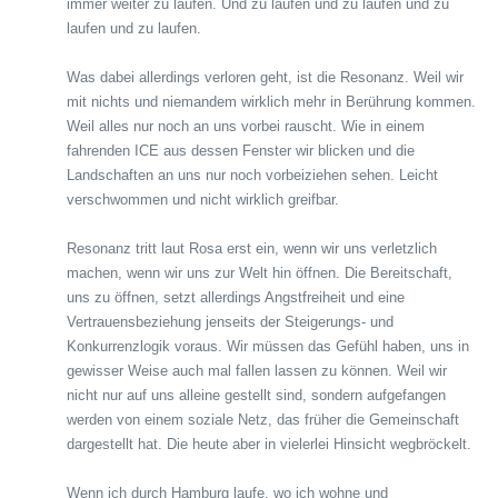
immer weiter zu laufen. Und zu laufen und zu laufen und zu
laufen und zu laufen.
Was dabei allerdings verloren geht, ist die Resonanz. Weil wir
mit nichts und niemandem wirklich mehr in Berührung kommen.
Weil alles nur noch an uns vorbei rauscht. Wie in einem
fahrenden ICE aus dessen Fenster wir blicken und die
Landschaften an uns nur noch vorbeiziehen sehen. Leicht
verschwommen und nicht wirklich greifbar.
Resonanz tritt laut Rosa erst ein, wenn wir uns verletzlich
machen, wenn wir uns zur Welt hin öffnen. Die Bereitschaft,
uns zu öffnen, setzt allerdings Angstfreiheit und eine
Vertrauensbeziehung jenseits der Steigerungs- und
Konkurrenzlogik voraus. Wir müssen das Gefühl haben, uns in
gewisser Weise auch mal fallen lassen zu können. Weil wir
nicht nur auf uns alleine gestellt sind, sondern aufgefangen
werden von einem soziale Netz, das früher die Gemeinschaft
dargestellt hat. Die heute aber in vielerlei Hinsicht wegbröckelt.
Wenn ich durch Hamburg laufe, wo ich wohne und