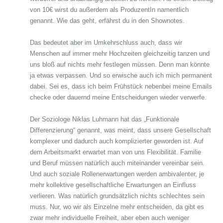
von 10€ wirst du außerdem als ProduzentIn namentlich
genannt. Wie das geht, erfährst du in den Shownotes.
Das bedeutet aber im Umkehrschluss auch, dass wir
Menschen auf immer mehr Hochzeiten gleichzeitig tanzen und
uns bloß auf nichts mehr festlegen müssen. Denn man könnte
ja etwas verpassen. Und so erwische auch ich mich permanent
dabei. Sei es, dass ich beim Frühstück nebenbei meine Emails
checke oder dauernd meine Entscheidungen wieder verwerfe.
Der Soziologe Niklas Luhmann hat das „Funktionale
Differenzierung“ genannt, was meint, dass unsere Gesellschaft
komplexer und dadurch auch komplizierter geworden ist. Auf
dem Arbeitsmarkt erwartet man von uns Flexibilität. Familie
und Beruf müssen natürlich auch miteinander vereinbar sein.
Und auch soziale Rollenerwartungen werden ambivalenter, je
mehr kollektive gesellschaftliche Erwartungen an Einfluss
verlieren. Was natürlich grundsätzlich nichts schlechtes sein
muss. Nur, wo wir als Einzelne mehr entscheiden, da gibt es
zwar mehr individuelle Freiheit, aber eben auch weniger