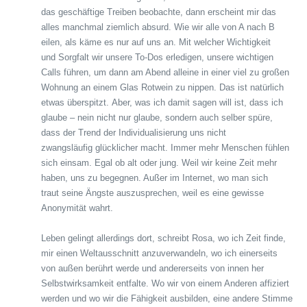
das geschäftige Treiben beobachte, dann erscheint mir das
alles manchmal ziemlich absurd. Wie wir alle von A nach B
eilen, als käme es nur auf uns an. Mit welcher Wichtigkeit
und Sorgfalt wir unsere To-Dos erledigen, unsere wichtigen
Calls führen, um dann am Abend alleine in einer viel zu großen
Wohnung an einem Glas Rotwein zu nippen. Das ist natürlich
etwas überspitzt. Aber, was ich damit sagen will ist, dass ich
glaube – nein nicht nur glaube, sondern auch selber spüre,
dass der Trend der Individualisierung uns nicht
zwangsläufig glücklicher macht. Immer mehr Menschen fühlen
sich einsam. Egal ob alt oder jung. Weil wir keine Zeit mehr
haben, uns zu begegnen. Außer im Internet, wo man sich
traut seine Ängste auszusprechen, weil es eine gewisse
Anonymität wahrt.
Leben gelingt allerdings dort, schreibt Rosa, wo ich Zeit finde,
mir einen Weltausschnitt anzuverwandeln, wo ich einerseits
von außen berührt werde und andererseits von innen her
Selbstwirksamkeit entfalte. Wo wir von einem Anderen affiziert
werden und wo wir die Fähigkeit ausbilden, eine andere Stimme