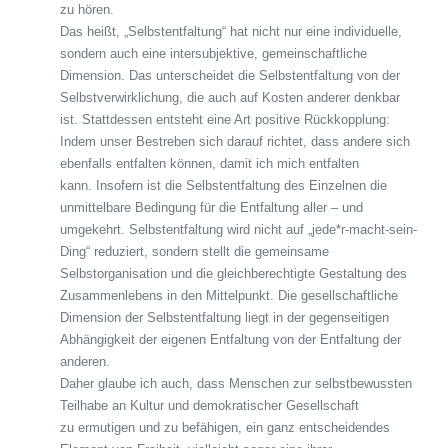
zu hören.
Das heißt, „Selbstentfaltung“ hat nicht nur eine individuelle,
sondern auch eine intersubjektive, gemeinschaftliche
Dimension. Das unterscheidet die Selbstentfaltung von der
Selbstverwirklichung, die auch auf Kosten anderer denkbar
ist. Stattdessen entsteht eine Art positive Rückkopplung:
Indem unser Bestreben sich darauf richtet, dass andere sich
ebenfalls entfalten können, damit ich mich entfalten
kann. Insofern ist die Selbstentfaltung des Einzelnen die
unmittelbare Bedingung für die Entfaltung aller – und
umgekehrt. Selbstentfaltung wird nicht auf „jede*r-macht-sein-
Ding“ reduziert, sondern stellt die gemeinsame
Selbstorganisation und die gleichberechtigte Gestaltung des
Zusammenlebens in den Mittelpunkt. Die gesellschaftliche
Dimension der Selbstentfaltung liegt in der gegenseitigen
Abhängigkeit der eigenen Entfaltung von der Entfaltung der
anderen.
Daher glaube ich auch, dass Menschen zur selbstbewussten
Teilhabe an Kultur und demokratischer Gesellschaft
zu ermutigen und zu befähigen, ein ganz entscheidendes