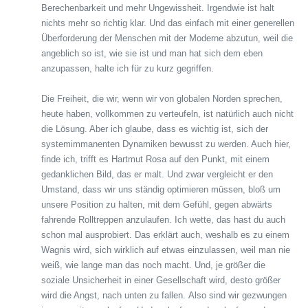
Berechenbarkeit und mehr Ungewissheit. Irgendwie ist halt
nichts mehr so richtig klar. Und das einfach mit einer generellen
Überforderung der Menschen mit der Moderne abzutun, weil die
angeblich so ist, wie sie ist und man hat sich dem eben
anzupassen, halte ich für zu kurz gegriffen.
Die Freiheit, die wir, wenn wir von globalen Norden sprechen,
heute haben, vollkommen zu verteufeln, ist natürlich auch nicht
die Lösung. Aber ich glaube, dass es wichtig ist, sich der
systemimmanenten Dynamiken bewusst zu werden. Auch hier,
finde ich, trifft es Hartmut Rosa auf den Punkt, mit einem
gedanklichen Bild, das er malt. Und zwar vergleicht er den
Umstand, dass wir uns ständig optimieren müssen, bloß um
unsere Position zu halten, mit dem Gefühl, gegen abwärts
fahrende Rolltreppen anzulaufen. Ich wette, das hast du auch
schon mal ausprobiert. Das erklärt auch, weshalb es zu einem
Wagnis wird, sich wirklich auf etwas einzulassen, weil man nie
weiß, wie lange man das noch macht. Und, je größer die
soziale Unsicherheit in einer Gesellschaft wird, desto größer
wird die Angst, nach unten zu fallen. Also sind wir gezwungen