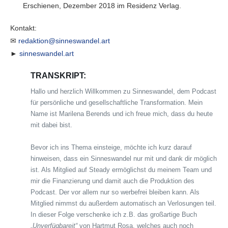
Erschienen, Dezember 2018 im Residenz Verlag.
Kontakt:
✉
redaktion@sinneswandel.art
►
sinneswandel.art
TRANSKRIPT:
Hallo und herzlich Willkommen zu Sinneswandel, dem Podcast
für persönliche und gesellschaftliche Transformation. Mein
Name ist Marilena Berends und ich freue mich, dass du heute
mit dabei bist.
Bevor ich ins Thema einsteige, möchte ich kurz darauf
hinweisen, dass ein Sinneswandel nur mit und dank dir möglich
ist. Als Mitglied auf Steady ermöglichst du meinem Team und
mir die Finanzierung und damit auch die Produktion des
Podcast. Der vor allem nur so werbefrei bleiben kann. Als
Mitglied nimmst du außerdem automatisch an Verlosungen teil.
In dieser Folge verschenke ich z.B. das großartige Buch
„
Unverfügbareit“
von Hartmut Rosa, welches auch noch