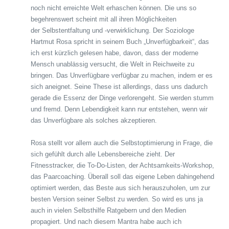
noch nicht erreichte Welt erhaschen können. Die uns so
begehrenswert scheint mit all ihren Möglichkeiten
der Selbstentfaltung und -verwirklichung. Der Soziologe
Hartmut Rosa spricht in seinem Buch „Unverfügbarkeit“, das
ich erst kürzlich gelesen habe, davon, dass der moderne
Mensch unablässig versucht, die Welt in Reichweite zu
bringen. Das Unverfügbare verfügbar zu machen, indem er es
sich aneignet. Seine These ist allerdings, dass uns dadurch
gerade die Essenz der Dinge verlorengeht. Sie werden stumm
und fremd. Denn Lebendigkeit kann nur entstehen, wenn wir
das Unverfügbare als solches akzeptieren.
Rosa stellt vor allem auch die Selbstoptimierung in Frage, die
sich gefühlt durch alle Lebensbereiche zieht. Der
Fitnesstracker, die To-Do-Listen, der Achtsamkeits-Workshop,
das Paarcoaching. Überall soll das eigene Leben dahingehend
optimiert werden, das Beste aus sich herauszuholen, um zur
besten Version seiner Selbst zu werden. So wird es uns ja
auch in vielen Selbsthilfe Ratgebern und den Medien
propagiert. Und nach diesem Mantra habe auch ich