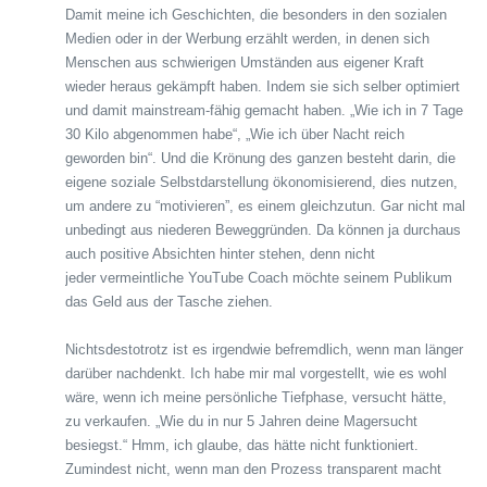
Damit meine ich Geschichten, die besonders in den sozialen
Medien oder in der Werbung erzählt werden, in denen sich
Menschen aus schwierigen Umständen aus eigener Kraft
wieder heraus gekämpft haben. Indem sie sich selber optimiert
und damit mainstream-fähig gemacht haben. „Wie ich in 7 Tage
30 Kilo abgenommen habe“, „Wie ich über Nacht reich
geworden bin“. Und die Krönung des ganzen besteht darin, die
eigene soziale Selbstdarstellung ökonomisierend, dies nutzen,
um andere zu “motivieren”, es einem gleichzutun. Gar nicht mal
unbedingt aus niederen Beweggründen. Da können ja durchaus
auch positive Absichten hinter stehen, denn nicht
jeder vermeintliche YouTube Coach möchte seinem Publikum
das Geld aus der Tasche ziehen.
Nichtsdestotrotz ist es irgendwie befremdlich, wenn man länger
darüber nachdenkt. Ich habe mir mal vorgestellt, wie es wohl
wäre, wenn ich meine persönliche Tiefphase, versucht hätte,
zu verkaufen. „Wie du in nur 5 Jahren deine Magersucht
besiegst.“ Hmm, ich glaube, das hätte nicht funktioniert.
Zumindest nicht, wenn man den Prozess transparent macht