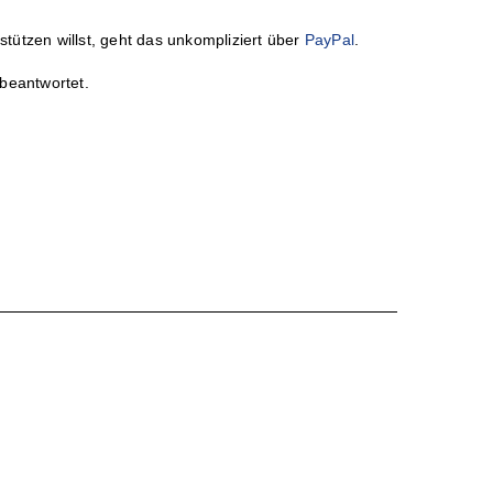
tützen willst, geht das unkompliziert über
PayPal
.
 beantwortet.