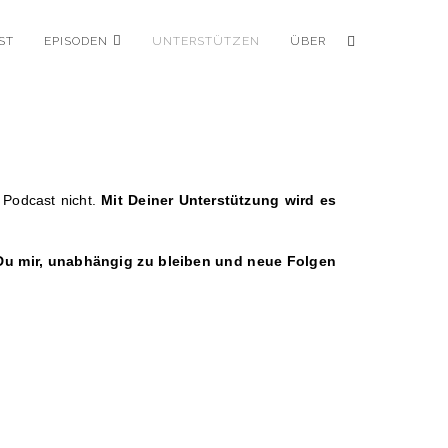
ST
EPISODEN
UNTERSTÜTZEN
ÜBER
 Podcast nicht.
Mit Deiner Unterstützung wird es
t Du mir, unabhängig zu bleiben und neue Folgen