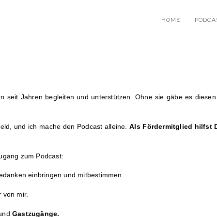
HOME
PODCA
n seit Jahren begleiten und unterstützen. Ohne sie gäbe es diesen
Geld, und ich mache den Podcast alleine.
Als Fördermitglied hilfs
Zugang zum Podcast:
Gedanken einbringen und mitbestimmen.
r
von mir.
und
Gastzugänge.