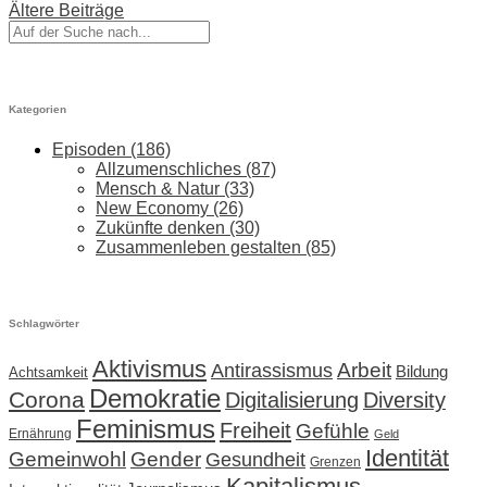
Ältere Beiträge
Kategorien
Episoden
(186)
Allzumenschliches
(87)
Mensch & Natur
(33)
New Economy
(26)
Zukünfte denken
(30)
Zusammenleben gestalten
(85)
Schlagwörter
Aktivismus
Arbeit
Antirassismus
Bildung
Achtsamkeit
Demokratie
Corona
Digitalisierung
Diversity
Feminismus
Freiheit
Gefühle
Ernährung
Geld
Identität
Gemeinwohl
Gender
Gesundheit
Grenzen
Kapitalismus