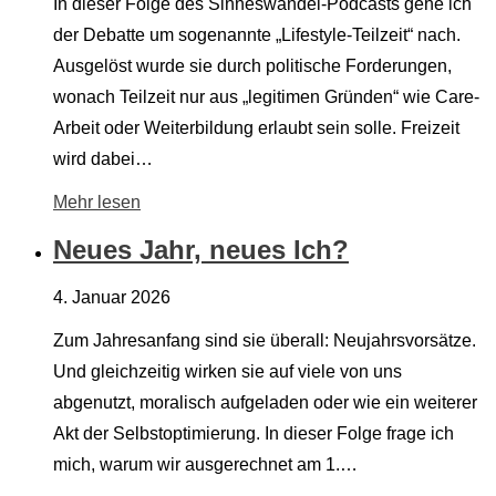
In dieser Folge des Sinneswandel-Podcasts gehe ich
der Debatte um sogenannte „Lifestyle-Teilzeit“ nach.
Ausgelöst wurde sie durch politische Forderungen,
wonach Teilzeit nur aus „legitimen Gründen“ wie Care-
Arbeit oder Weiterbildung erlaubt sein solle. Freizeit
wird dabei…
Mehr lesen
Neues Jahr, neues Ich?
4. Januar 2026
Zum Jahresanfang sind sie überall: Neujahrsvorsätze.
Und gleichzeitig wirken sie auf viele von uns
abgenutzt, moralisch aufgeladen oder wie ein weiterer
Akt der Selbstoptimierung. In dieser Folge frage ich
mich, warum wir ausgerechnet am 1.…