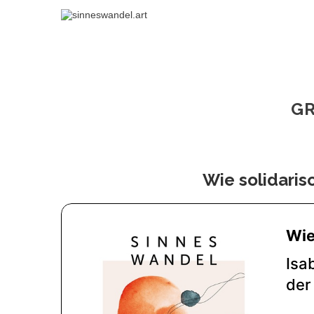
G
Wie solidarisc