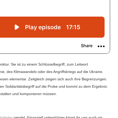
ktur. Sie ist zu einem Schlüsselbegriff, zum Leitwort
, des Klimawandels oder des Angriffskriegs auf die Ukraine.
diesen elementar. Zeitgleich zeigen sich auch ihre Begrenzungen.
den Solidaritätsbegriff auf die Probe und kommt zu dem Ergebnis:
gestalten und komponieren müssen.
tglieder
werdet. Finanziell unterstützen könnt ihr uns auch via