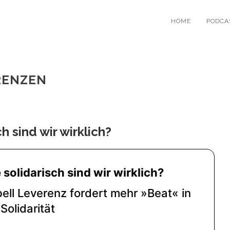
HOME
PODCA
RENZEN
h sind wir wirklich?