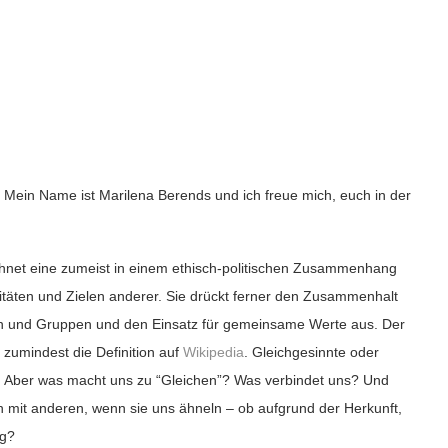
 Mein Name ist Marilena Berends und ich freue mich, euch in der
zeichnet eine zumeist in einem ethisch-politischen Zusammenhang
itäten und Zielen anderer. Sie drückt ferner den Zusammenhalt
uen und Gruppen und den Einsatz für gemeinsame Werte aus. Der
 zumindest die Definition auf
Wikipedia
. Gleichgesinnte oder
rität. Aber was macht uns zu “Gleichen”? Was verbindet uns? Und
ch mit anderen, wenn sie uns ähneln – ob aufgrund der Herkunft,
ng?