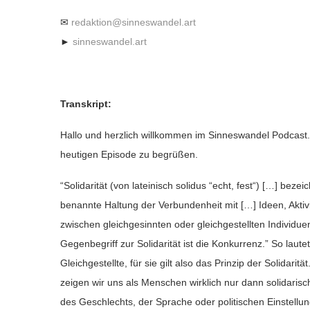
✉
redaktion@sinneswandel.art
►
sinneswandel.art
Transkript:
Hallo und herzlich willkommen im Sinneswandel Podcast.
heutigen Episode zu begrüßen.
“Solidarität (von lateinisch solidus “echt, fest“) […] be
benannte Haltung der Verbundenheit mit […] Ideen, Aktiv
zwischen gleichgesinnten oder gleichgestellten Individ
Gegenbegriff zur Solidarität ist die Konkurrenz.”
So lautet
Gleichgestellte, für sie gilt also das Prinzip der Solida
zeigen wir uns als Menschen wirklich nur dann solidaris
des Geschlechts, der Sprache oder politischen Einstellu