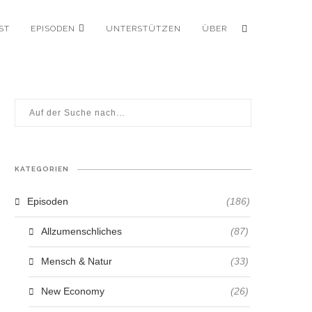
ST
EPISODEN
UNTERSTÜTZEN
ÜBER
KATEGORIEN
Episoden
(186)
Allzumenschliches
(87)
Mensch & Natur
(33)
New Economy
(26)