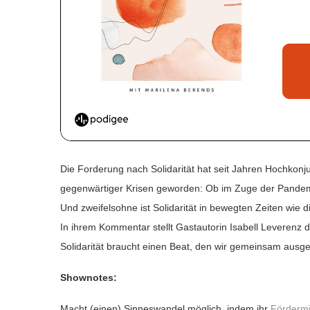
Die Forderung nach Solidarität hat seit Jahren Hochkonjun
gegenwärtiger Krisen geworden: Ob im Zuge der Pandemie
Und zweifelsohne ist Solidarität in bewegten Zeiten wie 
In ihrem Kommentar stellt Gastautorin Isabell Leverenz 
Solidarität braucht einen Beat, den wir gemeinsam aus
Shownotes:
Macht (einen) Sinneswandel möglich, indem ihr
Fördermi