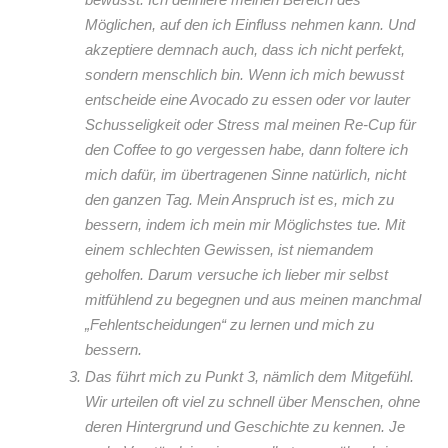
Möglichen, auf den ich Einfluss nehmen kann. Und
akzeptiere demnach auch, dass ich nicht perfekt,
sondern menschlich bin. Wenn ich mich bewusst
entscheide eine Avocado zu essen oder vor lauter
Schusseligkeit oder Stress mal meinen Re-Cup für
den Coffee to go vergessen habe, dann foltere ich
mich dafür, im übertragenen Sinne natürlich, nicht
den ganzen Tag. Mein Anspruch ist es, mich zu
bessern, indem ich mein mir Möglichstes tue. Mit
einem schlechten Gewissen, ist niemandem
geholfen. Darum versuche ich lieber mir selbst
mitfühlend zu begegnen und aus meinen manchmal
„Fehlentscheidungen“ zu lernen und mich zu
bessern.
Das führt mich zu Punkt 3, nämlich dem Mitgefühl.
Wir urteilen oft viel zu schnell über Menschen, ohne
deren Hintergrund und Geschichte zu kennen. Je