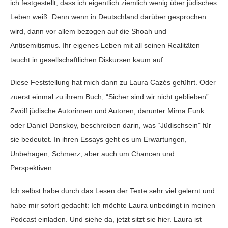
ich festgestellt, dass ich eigentlich ziemlich wenig über jüdisches
Leben weiß. Denn wenn in Deutschland darüber gesprochen
wird, dann vor allem bezogen auf die Shoah und
Antisemitismus. Ihr eigenes Leben mit all seinen Realitäten
taucht in gesellschaftlichen Diskursen kaum auf.
Diese Feststellung hat mich dann zu Laura Cazés geführt. Oder
zuerst einmal zu ihrem Buch, “Sicher sind wir nicht geblieben”.
Zwölf jüdische Autorinnen und Autoren, darunter Mirna Funk
oder Daniel Donskoy, beschreiben darin, was “Jüdischsein” für
sie bedeutet. In ihren Essays geht es um Erwartungen,
Unbehagen, Schmerz, aber auch um Chancen und
Perspektiven.
Ich selbst habe durch das Lesen der Texte sehr viel gelernt und
habe mir sofort gedacht: Ich möchte Laura unbedingt in meinen
Podcast einladen. Und siehe da, jetzt sitzt sie hier. Laura ist