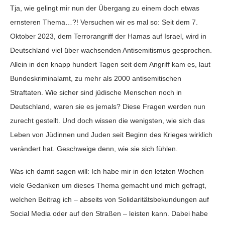
Tja, wie gelingt mir nun der Übergang zu einem doch etwas
ernsteren Thema…?! Versuchen wir es mal so: Seit dem 7.
Oktober 2023, dem Terrorangriff der Hamas auf Israel, wird in
Deutschland viel über wachsenden Antisemitismus gesprochen.
Allein in den knapp hundert Tagen seit dem Angriff kam es, laut
Bundeskriminalamt, zu mehr als 2000 antisemitischen
Straftaten. Wie sicher sind jüdische Menschen noch in
Deutschland, waren sie es jemals? Diese Fragen werden nun
zurecht gestellt. Und doch wissen die wenigsten, wie sich das
Leben von Jüdinnen und Juden seit Beginn des Krieges wirklich
verändert hat. Geschweige denn, wie sie sich fühlen.
Was ich damit sagen will: Ich habe mir in den letzten Wochen
viele Gedanken um dieses Thema gemacht und mich gefragt,
welchen Beitrag ich – abseits von Solidaritätsbekundungen auf
Social Media oder auf den Straßen – leisten kann. Dabei habe