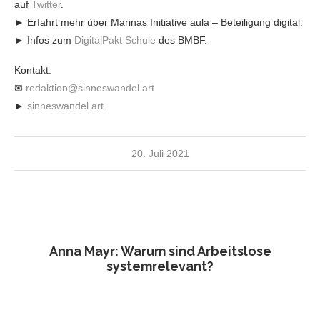
auf
Twitter
.
► Erfahrt mehr über Marinas Initiative aula – Beteiligung digital.
► Infos zum
DigitalPakt Schule
des BMBF.
Kontakt:
✉
redaktion@sinneswandel.art
►
sinneswandel.art
20. Juli 2021
Anna Mayr: Warum sind Arbeitslose
systemrelevant?