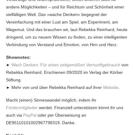
andere Möglichkeiten – und für Reichtum und Schönheit einer
vielfältigen Welt. Das »wache Denken« begegnet der
Vereinfachung mit einer Lust am Spiel, am Experiment, am
Wagemut. Und das brauchen wir, laut Rebekka Reinhard, heute
dringend, um zu neuem Wissen zu finden, zu einer intelligenten
Verbindung von Verstand und Emotion, von Hirn und Herz.
Shownotes:
►
Wach Denken: Für einen zeitgemäßen Vernunftgebrauch
von
Rebekka Reinhard. Erschienen 09/2020 im Verlag der Körber
Stiftung.
► Mehr von und über Rebekka Reinhard auf ihrer
Website
.
Macht (einen) Sinneswandel möglich, indem ihr
Fördermitglieder
werdet. Finanziell unterstützen könnt ihr uns
auch via
PayPal
oder per Überweisung an
DE95110101002967798319. Danke.