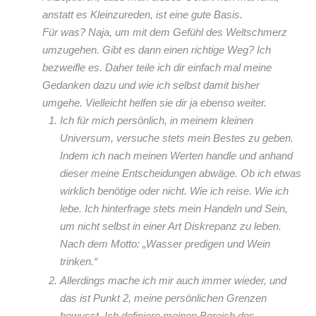
anstatt es Kleinzureden, ist eine gute Basis.
Für was? Naja, um mit dem Gefühl des Weltschmerz
umzugehen. Gibt es dann einen richtige Weg? Ich
bezweifle es. Daher teile ich dir einfach mal meine
Gedanken dazu und wie ich selbst damit bisher
umgehe. Vielleicht helfen sie dir ja ebenso weiter.
Ich für mich persönlich, in meinem kleinen
Universum, versuche stets mein Bestes zu geben.
Indem ich nach meinen Werten handle und anhand
dieser meine Entscheidungen abwäge. Ob ich etwas
wirklich benötige oder nicht. Wie ich reise. Wie ich
lebe. Ich hinterfrage stets mein Handeln und Sein,
um nicht selbst in einer Art Diskrepanz zu leben.
Nach dem Motto: „Wasser predigen und Wein
trinken.“
Allerdings mache ich mir auch immer wieder, und
das ist Punkt 2, meine persönlichen Grenzen
bewusst. Ich definiere meinen Bereich des