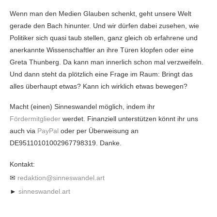
Wenn man den Medien Glauben schenkt, geht unsere Welt
gerade den Bach hinunter. Und wir dürfen dabei zusehen, wie
Politiker sich quasi taub stellen, ganz gleich ob erfahrene und
anerkannte Wissenschaftler an ihre Türen klopfen oder eine
Greta Thunberg. Da kann man innerlich schon mal verzweifeln.
Und dann steht da plötzlich eine Frage im Raum: Bringt das
alles überhaupt etwas? Kann ich wirklich etwas bewegen?
Macht (einen) Sinneswandel möglich, indem ihr
Fördermitglieder
werdet. Finanziell unterstützen könnt ihr uns
auch via
PayPal
oder per Überweisung an
DE95110101002967798319. Danke.
Kontakt:
✉
redaktion@sinneswandel.art
►
sinneswandel.art