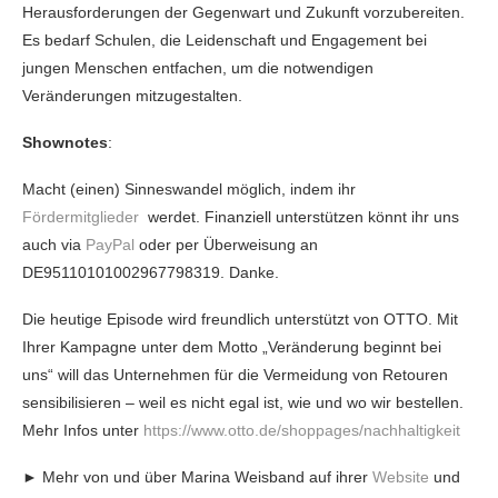
Herausforderungen der Gegenwart und Zukunft vorzubereiten.
Es bedarf Schulen, die Leidenschaft und Engagement bei
jungen Menschen entfachen, um die notwendigen
Veränderungen mitzugestalten.
Shownotes
:
Macht (einen) Sinneswandel möglich, indem ihr
Fördermitglieder
werdet. Finanziell unterstützen könnt ihr uns
auch via
PayPal
oder per Überweisung an
DE95110101002967798319. Danke.
Die heutige Episode wird freundlich unterstützt von OTTO. Mit
Ihrer Kampagne unter dem Motto „Veränderung beginnt bei
uns“ will das Unternehmen für die Vermeidung von Retouren
sensibilisieren – weil es nicht egal ist, wie und wo wir bestellen.
Mehr Infos unter
https://www.otto.de/shoppages/nachhaltigkeit
► Mehr von und über Marina Weisband auf ihrer
Website
und