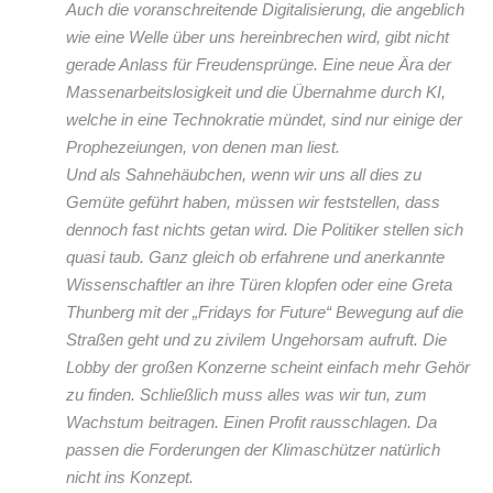
Auch die voranschreitende Digitalisierung, die angeblich
wie eine Welle über uns hereinbrechen wird, gibt nicht
gerade Anlass für Freudensprünge. Eine neue Ära der
Massenarbeitslosigkeit und die Übernahme durch KI,
welche in eine Technokratie mündet, sind nur einige der
Prophezeiungen, von denen man liest.
Und als Sahnehäubchen, wenn wir uns all dies zu
Gemüte geführt haben, müssen wir feststellen, dass
dennoch fast nichts getan wird. Die Politiker stellen sich
quasi taub. Ganz gleich ob erfahrene und anerkannte
Wissenschaftler an ihre Türen klopfen oder eine Greta
Thunberg mit der „Fridays for Future“ Bewegung auf die
Straßen geht und zu zivilem Ungehorsam aufruft. Die
Lobby der großen Konzerne scheint einfach mehr Gehör
zu finden. Schließlich muss alles was wir tun, zum
Wachstum beitragen. Einen Profit rausschlagen. Da
passen die Forderungen der Klimaschützer natürlich
nicht ins Konzept.