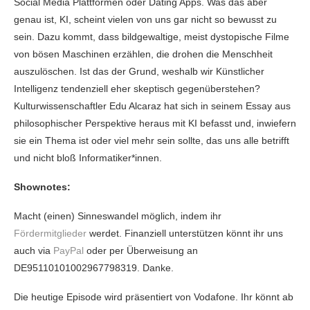
Social Media Plattformen oder Dating Apps. Was das aber
genau ist, KI, scheint vielen von uns gar nicht so bewusst zu
sein. Dazu kommt, dass bildgewaltige, meist dystopische Filme
von bösen Maschinen erzählen, die drohen die Menschheit
auszulöschen. Ist das der Grund, weshalb wir Künstlicher
Intelligenz tendenziell eher skeptisch gegenüberstehen?
Kulturwissenschaftler Edu Alcaraz hat sich in seinem Essay aus
philosophischer Perspektive heraus mit KI befasst und, inwiefern
sie ein Thema ist oder viel mehr sein sollte, das uns alle betrifft
und nicht bloß Informatiker*innen.
Shownotes:
Macht (einen) Sinneswandel möglich, indem ihr
Fördermitglieder
werdet. Finanziell unterstützen könnt ihr uns
auch via
PayPal
oder per Überweisung an
DE95110101002967798319. Danke.
Die heutige Episode wird präsentiert von Vodafone. Ihr könnt ab