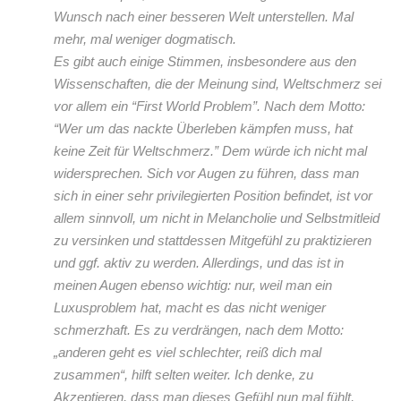
Wunsch nach einer besseren Welt unterstellen. Mal
mehr, mal weniger dogmatisch.
Es gibt auch einige Stimmen, insbesondere aus den
Wissenschaften, die der Meinung sind, Weltschmerz sei
vor allem ein “First World Problem”. Nach dem Motto:
“Wer um das nackte Überleben kämpfen muss, hat
keine Zeit für Weltschmerz.” Dem würde ich nicht mal
widersprechen. Sich vor Augen zu führen, dass man
sich in einer sehr privilegierten Position befindet, ist vor
allem sinnvoll, um nicht in Melancholie und Selbstmitleid
zu versinken und stattdessen Mitgefühl zu praktizieren
und ggf. aktiv zu werden. Allerdings, und das ist in
meinen Augen ebenso wichtig: nur, weil man ein
Luxusproblem hat, macht es das nicht weniger
schmerzhaft. Es zu verdrängen, nach dem Motto:
„anderen geht es viel schlechter, reiß dich mal
zusammen“, hilft selten weiter. Ich denke, zu
Akzeptieren, dass man dieses Gefühl nun mal fühlt,