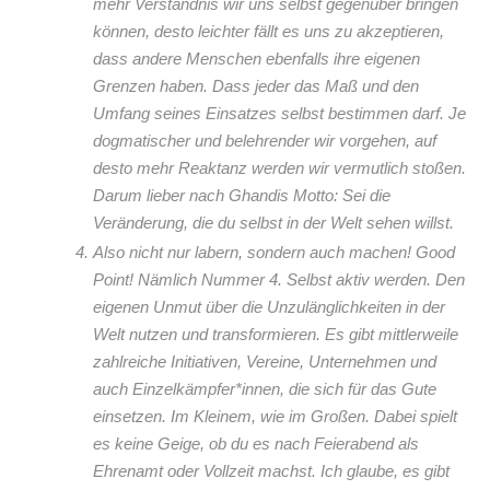
mehr Verständnis wir uns selbst gegenüber bringen
können, desto leichter fällt es uns zu akzeptieren,
dass andere Menschen ebenfalls ihre eigenen
Grenzen haben. Dass jeder das Maß und den
Umfang seines Einsatzes selbst bestimmen darf. Je
dogmatischer und belehrender wir vorgehen, auf
desto mehr Reaktanz werden wir vermutlich stoßen.
Darum lieber nach Ghandis Motto: Sei die
Veränderung, die du selbst in der Welt sehen willst.
Also nicht nur labern, sondern auch machen! Good
Point! Nämlich Nummer 4. Selbst aktiv werden. Den
eigenen Unmut über die Unzulänglichkeiten in der
Welt nutzen und transformieren. Es gibt mittlerweile
zahlreiche Initiativen, Vereine, Unternehmen und
auch Einzelkämpfer*innen, die sich für das Gute
einsetzen. Im Kleinem, wie im Großen. Dabei spielt
es keine Geige, ob du es nach Feierabend als
Ehrenamt oder Vollzeit machst. Ich glaube, es gibt