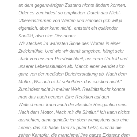
an dem gegenwärtigen Zustand nichts ändern können.
Oder es zumindest so empfinden. Durch das Nicht-
Übereinstimmen von Werten und Handeln (ich will ja
eigentlich, aber kann nicht), entsteht ein quälender
Konflikt, also eine Dissonanz.
Wir stecken im wahrsten Sinne des Wortes in einer
Zwickmühle. Und wie wir damit umgehen, hängt sehr
stark von unserer Persönlichkeit, unserem Umfeld und
unserer Lebenssituation ab. Manch einer wendet sich
ganz von der medialen Bericherstattung ab. Nach dem
Motto: „Was ich nicht sehe/höre, das existiert nicht.“
Zumindest nicht in meiner Welt. Realitätsflucht könnte
man das auch nennen. Eine Reaktion auf den
Weltschmerz kann auch die absolute Resigantion sein.
Nach dem Motto: „Nach mir die Sintflut.“ Ich kann nichts
ausrichten, dann genieße ich doch wenigstens das eine
Leben, das ich habe. Und zu guter Letzt, sind da die
zähen Kämpfer, die manchmal ihre ganze Existenz dem