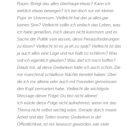
Raum: Bringt das alles überhaupt etwas? Kann ich
wirklich etwas bewegen? Ich bin doch nur ein kleiner
Pups im Universum. Vielleicht hat das ja alles gar
keinen Sinn? Vielleicht sollte ich einfach das Leben, was
ich habe genießen, mich darum nicht kümmern und es
Sache der Politik sein lassen, diese Herausforderungen
zu lösen? Vielleicht ist es ja eh zu spät? Vielleicht ist das
ja auch alles eine Lüge und nur halb so schlimm? Was
soll ich eigentlich glauben? Was darf ich noch hoffen?
Glaub mir, all diese Gedanken hatte ich auch schon. Die
mir manchmal schlaflose Nächte bereitet haben. Über
die ich mir alleine oder auch mit Freunden gemeinsam
den Kopf zermartert habe. Vielleicht die wichtigste
Message dieser Folge: Du bist nicht alleine!
Ich würde diese Folge nicht aufnehmen, wenn mir das
Thema nicht selbst wichtig wäre. Gerade durch meine
Arbeit und das Teilen meiner Gedanken in der
Öffentlichkeit, ist mir bewusst geworden, wie viele