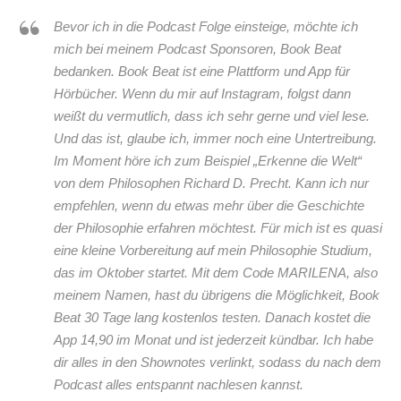
Bevor ich in die Podcast Folge einsteige, möchte ich
mich bei meinem Podcast Sponsoren, Book Beat
bedanken. Book Beat ist eine Plattform und App für
Hörbücher. Wenn du mir auf Instagram, folgst dann
weißt du vermutlich, dass ich sehr gerne und viel lese.
Und das ist, glaube ich, immer noch eine Untertreibung.
Im Moment höre ich zum Beispiel „Erkenne die Welt“
von dem Philosophen Richard D. Precht. Kann ich nur
empfehlen, wenn du etwas mehr über die Geschichte
der Philosophie erfahren möchtest. Für mich ist es quasi
eine kleine Vorbereitung auf mein Philosophie Studium,
das im Oktober startet. Mit dem Code MARILENA, also
meinem Namen, hast du übrigens die Möglichkeit, Book
Beat 30 Tage lang kostenlos testen. Danach kostet die
App 14,90 im Monat und ist jederzeit kündbar. Ich habe
dir alles in den Shownotes verlinkt, sodass du nach dem
Podcast alles entspannt nachlesen kannst.