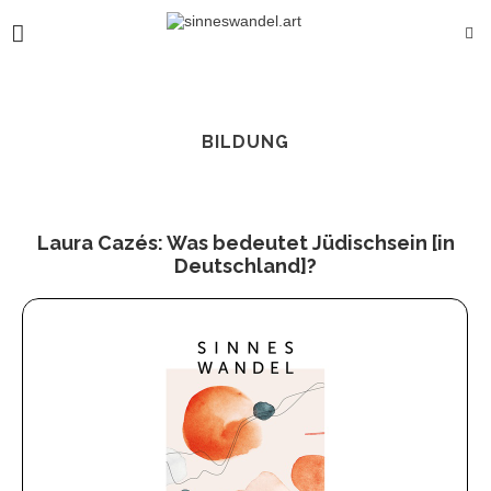
BILDUNG
Laura Cazés: Was bedeutet Jüdischsein [in
Deutschland]?