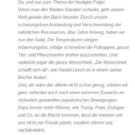
So, und nun zum Thema der heutigen Folge:
Wenn man den Medien Glauben schenkt, geht unsere
Welt gerade den Bach hinunter. Durch unsere
schonungslose Ausbeutung und Verschwendung der
natürlichen Ressourcen, über Jahre hinweg, haben wir
nun den Salat. Die Temperaturen steigen
erbarmungslos, infolge schmelzen die Polkappen, ganze
Tier- und Pflanzenarten drohen auszusterben. Und
vielleicht sogar die ganze Menschheit. „Die Menschheit
schafft sich ab“, wie Harald Lesch es in einem seiner
Bücher tituliert.
Und, als wäre das alleine nicht schon genug, erleben wir
ganz nebenbei auch noch einen enormen Zuwachs an
rückwärts gewandten populistischen Bewegungen.
Dass immer mehr Männer, wie Trump, Putin, Erdogan
und Co. an die Macht kommen, lässt die meisten von
uns nicht vor Freude jubeln, sondern stimmt uns
nachdenklich.