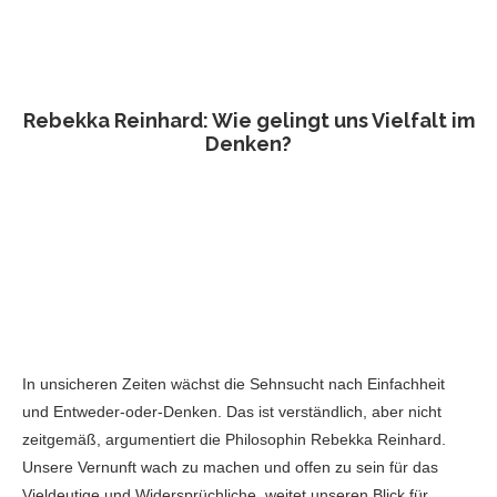
Rebekka Reinhard: Wie gelingt uns Vielfalt im
Denken?
In unsicheren Zeiten wächst die Sehnsucht nach Einfachheit
und Entweder-oder-Denken. Das ist verständlich, aber nicht
zeitgemäß, argumentiert die Philosophin Rebekka Reinhard.
Unsere Vernunft wach zu machen und offen zu sein für das
Vieldeutige und Widersprüchliche, weitet unseren Blick für