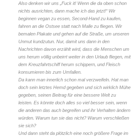
Also denken wir uns „Fuck it! Wenn die da oben schon
nichts ausrichten, dann mache ich das jetzt!“ Wir
beginnen vegan zu essen, Second-Hand zu kaufen,
fahren an die Ostsee statt nach Malle zu fliegen. Wir
bemalen Plakate und gehen auf die Straße, um unseren
Unmut kundzutun. Nur, damit uns dann in den
Nachrichten davon erzählt wird, dass die Menschen um
uns herum völlig unbeirrt weiter in den Urlaub fliegen, mit
dem Kreuzfahrtschiff herum schippern, und Fleisch
konsumieren bis zum Umfallen.
Da kann man innerlich schon mal verzweifeln. Hat man
doch sein letztes Hemd gegeben und sich wirklich Mühe
gegeben, seinen Beitrag für eine bessere Welt zu
leisten. Es könnte doch alles so viel besser sein, wenn
die anderen das auch begreifen und ihr Verhalten ändern
würden. Warum tun sie das nicht? Warum verschließen
sie sich?
Und dann steht da plötzlich eine noch größere Frage im