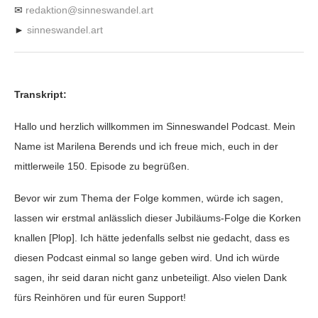
✉
redaktion@sinneswandel.art
►
sinneswandel.art
Transkript:
Hallo und herzlich willkommen im Sinneswandel Podcast. Mein
Name ist Marilena Berends und ich freue mich, euch in der
mittlerweile 150. Episode zu begrüßen.
Bevor wir zum Thema der Folge kommen, würde ich sagen,
lassen wir erstmal anlässlich dieser Jubiläums-Folge die Korken
knallen [Plop]. Ich hätte jedenfalls selbst nie gedacht, dass es
diesen Podcast einmal so lange geben wird. Und ich würde
sagen, ihr seid daran nicht ganz unbeteiligt. Also vielen Dank
fürs Reinhören und für euren Support!