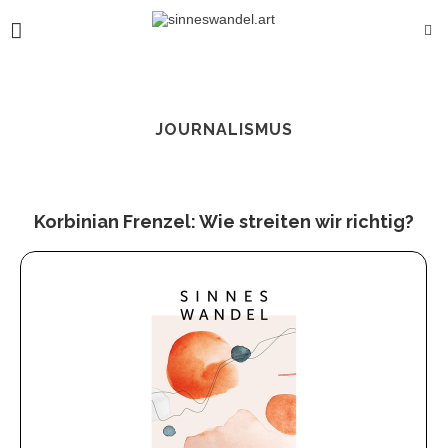
JOURNALISMUS
Korbinian Frenzel: Wie streiten wir richtig?