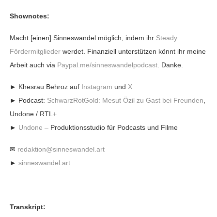
Shownotes:
Macht [einen] Sinneswandel möglich, indem ihr
Steady
Fördermitglieder
werdet. Finanziell unterstützen könnt ihr meine
Arbeit auch via
Paypal.me/sinneswandelpodcast
. Danke.
► Khesrau Behroz auf
Instagram
und
X
► Podcast:
SchwarzRotGold: Mesut Özil zu Gast bei Freunden
,
Undone / RTL+
►
Undone
– Produktionsstudio für Podcasts und Filme
✉
redaktion@sinneswandel.art
►
sinneswandel.art
Transkript: