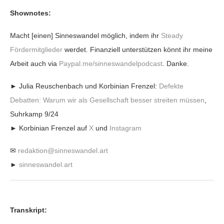
Shownotes:
Macht [einen] Sinneswandel möglich, indem ihr
Steady
Fördermitglieder
werdet. Finanziell unterstützen könnt ihr meine
Arbeit auch via
Paypal.me/sinneswandelpodcast
. Danke.
► Julia Reuschenbach und Korbinian Frenzel:
Defekte
Debatten: Warum wir als Gesellschaft besser streiten müssen
,
Suhrkamp 9/24
► Korbinian Frenzel auf
X
und
Instagram
✉
redaktion@sinneswandel.art
►
sinneswandel.art
Transkript: