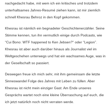
nachgedacht habe, mit wem ich ein kritisches und trotzdem
unterhaltsames Jahres-Resumé ziehen kann, ist mir ziemlich
schnell Khesrau Behroz in den Kopf gekommen.
Khesrau ist nämlich ein begnadeter Geschichtenerzähler. Seine
Stimme kennen, tun ihn vermutlich einige durch Podcasts, wie
“Cui Bono: WTF happened to Ken Jebsen?“ oder “Legion”.
Khesrau ist aber auch darüber hinaus als Journalist viel im
Weltgeschehen unterwegs und hat ein wachsames Auge, was in
der Gesellschaft so passiert.
Deswegen freue ich mich sehr, mit ihm gemeinsam die letzte
Sinneswandel Folge des Jahres mit Leben zu füllen. Aber
Khesrau ist nicht mein einziger Gast: Am Ende unseres
Gesprächs wartet noch eine kleine Überraschung auf euch, die
ich jetzt natürlich noch nicht verraten werde.