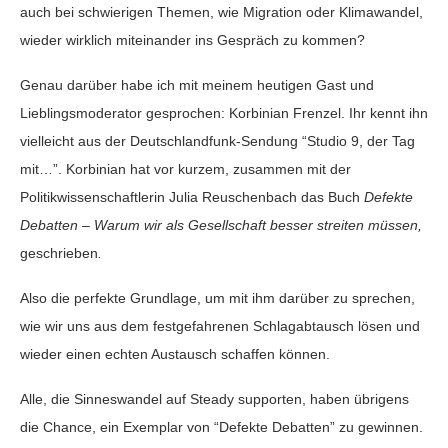
auch bei schwierigen Themen, wie Migration oder Klimawandel,
wieder wirklich miteinander ins Gespräch zu kommen?
Genau darüber habe ich mit meinem heutigen Gast und
Lieblingsmoderator gesprochen: Korbinian Frenzel. Ihr kennt ihn
vielleicht aus der Deutschlandfunk-Sendung “Studio 9, der Tag
mit…”. Korbinian hat vor kurzem, zusammen mit der
Politikwissenschaftlerin Julia Reuschenbach das Buch
Defekte
Debatten – Warum wir als Gesellschaft besser streiten müssen,
geschrieben
.
Also die perfekte Grundlage, um mit ihm darüber zu sprechen,
wie wir uns aus dem festgefahrenen Schlagabtausch lösen und
wieder einen echten Austausch schaffen können.
Alle, die Sinneswandel auf Steady supporten, haben übrigens
die Chance, ein Exemplar von “Defekte Debatten” zu gewinnen.