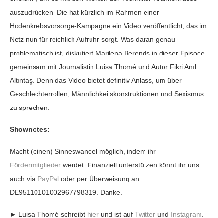
auszudrücken. Die hat kürzlich im Rahmen einer
Hodenkrebsvorsorge-Kampagne ein Video veröffentlicht, das im
Netz nun für reichlich Aufruhr sorgt. Was daran genau
problematisch ist, diskutiert Marilena Berends in dieser Episode
gemeinsam mit Journalistin Luisa Thomé und Autor Fikri Anıl
Altıntaş. Denn das Video bietet definitiv Anlass, um über
Geschlechterrollen, Männlichkeitskonstruktionen und Sexismus
zu sprechen.
Shownotes:
Macht (einen) Sinneswandel möglich, indem ihr
Fördermitglieder
werdet. Finanziell unterstützen könnt ihr uns
auch via
PayPal
oder per Überweisung an
DE95110101002967798319. Danke.
► Luisa Thomé schreibt
hier
und ist auf
Twitter
und
Instagram
.