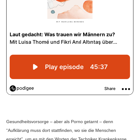
Gesundheitsvorsorge – aber als Porno getarnt – denn
“Aufklärung muss dort stattfinden, wo sie die Menschen
erreicht”, um es mit den Worten der Techniker Krankenkasse