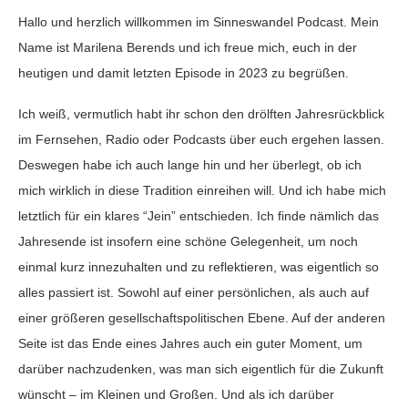
Hallo und herzlich willkommen im Sinneswandel Podcast. Mein
Name ist Marilena Berends und ich freue mich, euch in der
heutigen und damit letzten Episode in 2023 zu begrüßen.
Ich weiß, vermutlich habt ihr schon den drölften Jahresrückblick
im Fernsehen, Radio oder Podcasts über euch ergehen lassen.
Deswegen habe ich auch lange hin und her überlegt, ob ich
mich wirklich in diese Tradition einreihen will. Und ich habe mich
letztlich für ein klares “Jein” entschieden. Ich finde nämlich das
Jahresende ist insofern eine schöne Gelegenheit, um noch
einmal kurz innezuhalten und zu reflektieren, was eigentlich so
alles passiert ist. Sowohl auf einer persönlichen, als auch auf
einer größeren gesellschaftspolitischen Ebene. Auf der anderen
Seite ist das Ende eines Jahres auch ein guter Moment, um
darüber nachzudenken, was man sich eigentlich für die Zukunft
wünscht – im Kleinen und Großen. Und als ich darüber