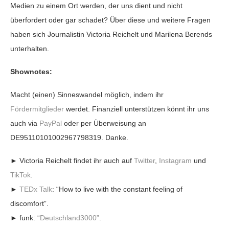
Medien zu einem Ort werden, der uns dient und nicht
überfordert oder gar schadet? Über diese und weitere Fragen
haben sich Journalistin Victoria Reichelt und Marilena Berends
unterhalten.
Shownotes:
Macht (einen) Sinneswandel möglich, indem ihr
Fördermitglieder
werdet. Finanziell unterstützen könnt ihr uns
auch via
PayPal
oder per Überweisung an
DE95110101002967798319. Danke.
► Victoria Reichelt findet ihr auch auf
Twitter
,
Instagram
und
TikTok
.
►
TEDx Talk
: “How to live with the constant feeling of
discomfort”.
► funk:
“Deutschland3000”
.