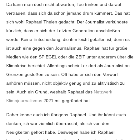
Da kann man doch nicht abwarten, Tee trinken und darauf
vertrauen, dass sich da schon jemand drum kümmert. Das hat
sich wohl Raphael Thelen gedacht. Der Journalist verkündete
kürzlich, dass er sich der Letzten Generation anschließen
werde. Keine Entscheidung, die ihm leicht gefallen ist, denn es
ist auch eine gegen den Journalismus. Raphael hat für große
Medien wie den SPIEGEL oder die ZEIT unter anderem über die
Klimakrise berichtet. Allerdings scheint er dort als Journalist an
Grenzen gestoßen zu sein. Oft habe er sich den Vorwurf
anhören müssen, nicht objektiv genug und zu aktivistisch zu
sein. Auch ein Grund, weshalb Raphael das
Netzwerk
Klimajournalismus
2021 mit gegründet hat.
Daher kenne auch ich übrigens Raphael. Und ihr könnt euch
denken, ich war ziemlich überrascht, als ich von den
Neuigkeiten gehört habe. Deswegen habe ich Raphael