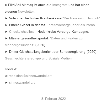
►Fikri Anıl Altıntaş ist auch auf
Instagram
und hat einen
eigenen
Newsletter
.
► Video der Techniker Krankenkasse
“Der life-saving Handjob“
.
► Emelie Glaser in der taz:
“Krebsvorsorge, aber als Porno”
.
►
Checkdichselbst
– Hodenkrebs Vorsorge-Kampagne.
► Männergesundheitsportal:
“Daten und Fakten zur
Männergesundheit”
(2020).
► Dritter Gleichstellungsbericht der Bundesregierung (2020):
Geschlechterstereotype und Soziale Medien
.
Kontakt:
✉
redaktion@sinneswandel.art
►
sinneswandel.art
8. Februar 2022