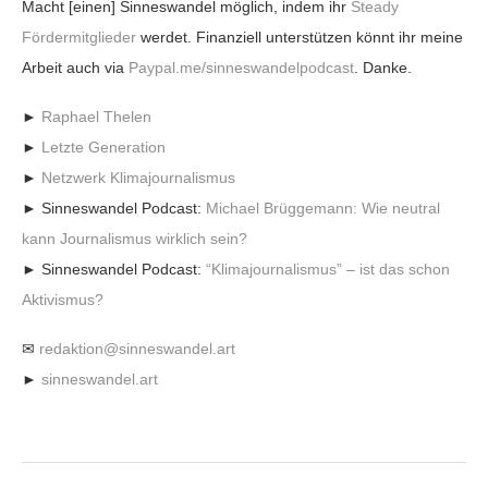
Macht [einen] Sinneswandel möglich, indem ihr
Steady
Fördermitglieder
werdet. Finanziell unterstützen könnt ihr meine
Arbeit auch via
Paypal.me/sinneswandelpodcast
. Danke.
►
Raphael Thelen
►
Letzte Generation
►
Netzwerk Klimajournalismus
► Sinneswandel Podcast:
Michael Brüggemann: Wie neutral
kann Journalismus wirklich sein?
► Sinneswandel Podcast:
“Klimajournalismus” – ist das schon
Aktivismus?
✉
redaktion@sinneswandel.art
►
sinneswandel.art