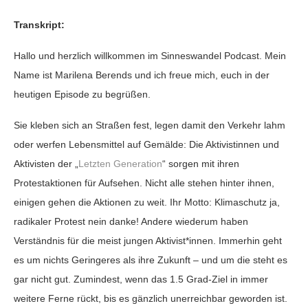
Transkript:
Hallo und herzlich willkommen im Sinneswandel Podcast. Mein
Name ist Marilena Berends und ich freue mich, euch in der
heutigen Episode zu begrüßen.
Sie kleben sich an Straßen fest, legen damit den Verkehr lahm
oder werfen Lebensmittel auf Gemälde: Die Aktivistinnen und
Aktivisten der „
Letzten Generation
“ sorgen mit ihren
Protestaktionen für Aufsehen. Nicht alle stehen hinter ihnen,
einigen gehen die Aktionen zu weit. Ihr Motto: Klimaschutz ja,
radikaler Protest nein danke! Andere wiederum haben
Verständnis für die meist jungen Aktivist*innen. Immerhin geht
es um nichts Geringeres als ihre Zukunft – und um die steht es
gar nicht gut. Zumindest, wenn das 1.5 Grad-Ziel in immer
weitere Ferne rückt, bis es gänzlich unerreichbar geworden ist.