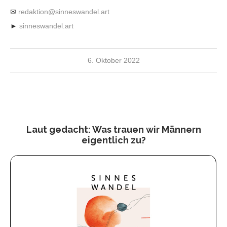
✉
redaktion@sinneswandel.art
►
sinneswandel.art
6. Oktober 2022
Laut gedacht: Was trauen wir Männern
eigentlich zu?