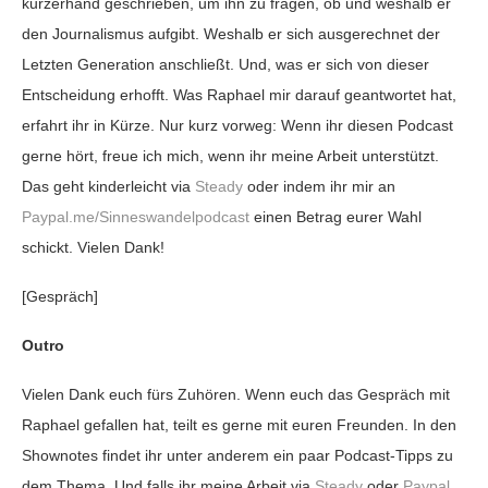
kurzerhand geschrieben, um ihn zu fragen, ob und weshalb er
den Journalismus aufgibt. Weshalb er sich ausgerechnet der
Letzten Generation anschließt. Und, was er sich von dieser
Entscheidung erhofft. Was Raphael mir darauf geantwortet hat,
erfahrt ihr in Kürze. Nur kurz vorweg: Wenn ihr diesen Podcast
gerne hört, freue ich mich, wenn ihr meine Arbeit unterstützt.
Das geht kinderleicht via
Steady
oder indem ihr mir an
Paypal.me/Sinneswandelpodcast
einen Betrag eurer Wahl
schickt. Vielen Dank!
[Gespräch]
Outro
Vielen Dank euch fürs Zuhören. Wenn euch das Gespräch mit
Raphael gefallen hat, teilt es gerne mit euren Freunden. In den
Shownotes findet ihr unter anderem ein paar Podcast-Tipps zu
dem Thema. Und falls ihr meine Arbeit via
Steady
oder
Paypal