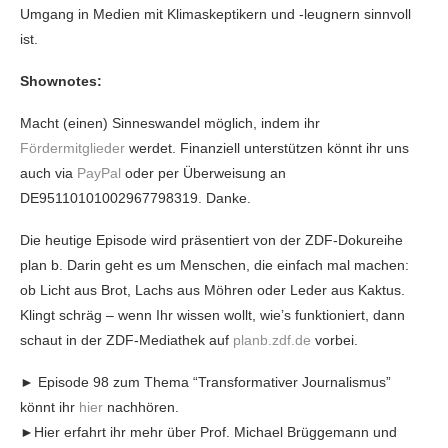
Umgang in Medien mit Klimaskeptikern und -leugnern sinnvoll
ist.
Shownotes:
Macht (einen) Sinneswandel möglich, indem ihr
Fördermitglieder
werdet. Finanziell unterstützen könnt ihr uns
auch via
PayPal
oder per Überweisung an
DE95110101002967798319. Danke.
Die heutige Episode wird präsentiert von der ZDF-Dokureihe
plan b. Darin geht es um Menschen, die einfach mal machen:
ob Licht aus Brot, Lachs aus Möhren oder Leder aus Kaktus.
Klingt schräg – wenn Ihr wissen wollt, wie’s funktioniert, dann
schaut in der ZDF-Mediathek auf
planb.zdf.de
vorbei.
► Episode 98 zum Thema “Transformativer Journalismus”
könnt ihr
hier
nachhören.
►Hier erfahrt ihr mehr über Prof. Michael Brüggemann und