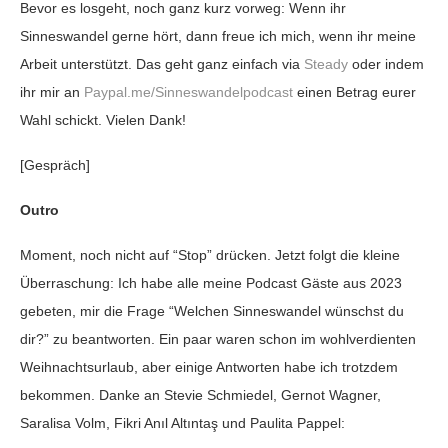
Bevor es losgeht, noch ganz kurz vorweg: Wenn ihr
Sinneswandel gerne hört, dann freue ich mich, wenn ihr meine
Arbeit unterstützt. Das geht ganz einfach via
Steady
oder indem
ihr mir an
Paypal.me/Sinneswandelpodcast
einen Betrag eurer
Wahl schickt. Vielen Dank!
[Gespräch]
Outro
Moment, noch nicht auf “Stop” drücken. Jetzt folgt die kleine
Überraschung: Ich habe alle meine Podcast Gäste aus 2023
gebeten, mir die Frage “Welchen Sinneswandel wünschst du
dir?” zu beantworten. Ein paar waren schon im wohlverdienten
Weihnachtsurlaub, aber einige Antworten habe ich trotzdem
bekommen. Danke an Stevie Schmiedel, Gernot Wagner,
Saralisa Volm, Fikri Anıl Altıntaş und Paulita Pappel: