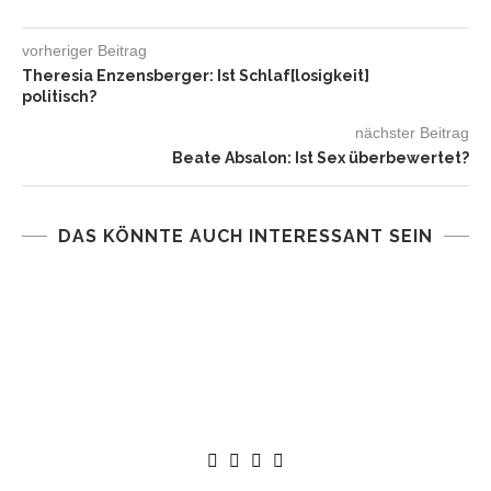
vorheriger Beitrag
Theresia Enzensberger: Ist Schlaf[losigkeit]
politisch?
nächster Beitrag
Beate Absalon: Ist Sex überbewertet?
DAS KÖNNTE AUCH INTERESSANT SEIN