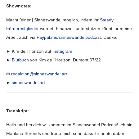
Shownotes:
Macht [einen] Sinneswandel möglich, indem ihr
Steady
Fördermitglieder
werdet. Finanziell unterstützen könnt ihr meine
Arbeit auch via
Paypal.me/sinneswandelpodcast
. Danke.
► Kim de l’Horizon auf
Instagram
►
Blutbuch
von Kim de l’Horizon, Dumont 07/22
✉
redaktion@sinneswandel.art
►
sinneswandel.art
Transkript:
Hallo und herzlich willkommen im Sinneswandel Podcast! Ich bin
Marilena Berends und freue mich sehr, dass ihr heute dabei