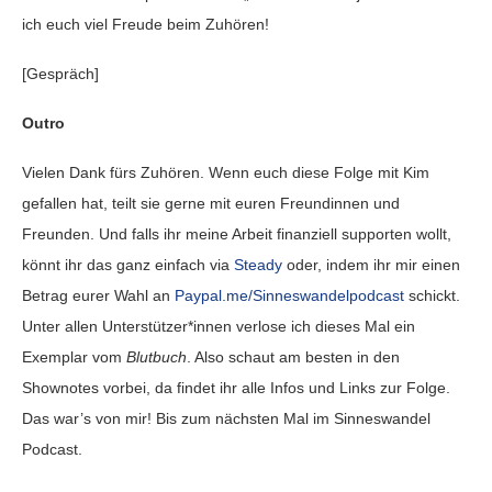
ich euch viel Freude beim Zuhören!
[Gespräch]
Outro
Vielen Dank fürs Zuhören. Wenn euch diese Folge mit Kim
gefallen hat, teilt sie gerne mit euren Freundinnen und
Freunden. Und falls ihr meine Arbeit finanziell supporten wollt,
könnt ihr das ganz einfach via
Steady
oder, indem ihr mir einen
Betrag eurer Wahl an
Paypal.me/Sinneswandelpodcast
schickt.
Unter allen Unterstützer*innen verlose ich dieses Mal ein
Exemplar vom
Blutbuch
. Also schaut am besten in den
Shownotes vorbei, da findet ihr alle Infos und Links zur Folge.
Das war’s von mir! Bis zum nächsten Mal im Sinneswandel
Podcast.