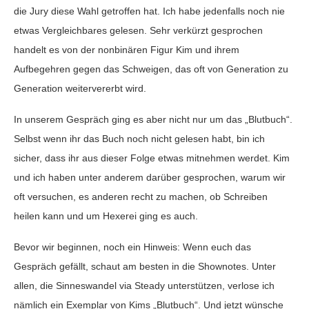
die Jury diese Wahl getroffen hat. Ich habe jedenfalls noch nie
etwas Vergleichbares gelesen. Sehr verkürzt gesprochen
handelt es von der nonbinären Figur Kim und ihrem
Aufbegehren gegen das Schweigen, das oft von Generation zu
Generation weitervererbt wird.
In unserem Gespräch ging es aber nicht nur um das „Blutbuch“.
Selbst wenn ihr das Buch noch nicht gelesen habt, bin ich
sicher, dass ihr aus dieser Folge etwas mitnehmen werdet. Kim
und ich haben unter anderem darüber gesprochen, warum wir
oft versuchen, es anderen recht zu machen, ob Schreiben
heilen kann und um Hexerei ging es auch.
Bevor wir beginnen, noch ein Hinweis: Wenn euch das
Gespräch gefällt, schaut am besten in die Shownotes. Unter
allen, die Sinneswandel via Steady unterstützen, verlose ich
nämlich ein Exemplar von Kims „Blutbuch“. Und jetzt wünsche