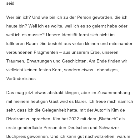
seid.
Wer bin ich? Und wie bin ich zu der Person geworden, die ich
heute bin? Weil ich es wollte, weil ich es so gelernt habe oder
weil ich es musste? Unsere Identität formt sich nicht im
luftleeren Raum. Sie besteht aus vielen kleinen und miteinander
verbundenen Fragmenten – aus unserem Erbe, unseren
Träumen, Erwartungen und Geschichten. Am Ende finden wir
vielleicht keinen festen Kern, sondern etwas Lebendiges,
Veränderliches.
Das mag jetzt etwas abstrakt klingen, aber im Zusammenhang
mit meinem heutigen Gast wird es klarer. Ich freue mich nämlich
sehr, dass ich die Gelegenheit hatte, mit der Autor*in Kim de
l’Horizont zu sprechen. Kim hat 2022 mit dem „Blutbuch“ als
erste genderfluide Person den Deutschen und Schweizer
Buchpreis gewonnen. Und ich kann gut nachvollziehen, warum