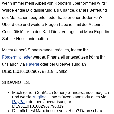
wenn immer mehr Arbeit von Robotern übernommen wird?
Würde er die Digitalisierung als Chance, gar als Befreiung
des Menschen, begreifen oder hätte er eher Bedenken?
Über diese und weitere Fragen habe ich mit der Autorin,
Geschäftsführerin des Karl-Dietz Verlags und Marx Expertin
Sabine Nuss, unterhalten.
Macht (einen) Sinneswandel möglich, indem ihr
Fördermitglieder
werdet. Finanziell unterstützen könnt ihr
uns auch via
PayPal
oder per Überweisung an
DE95110101002967798319. Danke.
SHOWNOTES:
Mach (einen) SinMach (einen) Sinneswandel möglich
und werde
Mitglied
. Unterstützen kannst du auch via
PayPal
oder per Überweisung an
DE95110101002967798319.
Du möchtest Marx besser verstehen? Dann schau