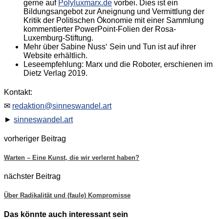
gerne auf
Polyluxmarx.de
vorbei. Dies ist ein
Bildungsangebot zur Aneignung und Vermittlung der
Kritik der Politischen Ökonomie mit einer Sammlung
kommentierter PowerPoint-Folien der Rosa-
Luxemburg-Stiftung.
Mehr über Sabine Nuss‘ Sein und Tun ist auf ihrer
Website erhältlich.
Leseempfehlung: Marx und die Roboter, erschienen im
Dietz Verlag 2019.
Kontakt:
✉
redaktion@sinneswandel.art
►
sinneswandel.art
vorheriger Beitrag
Warten – Eine Kunst, die wir verlernt haben?
nächster Beitrag
Über Radikalität und (faule) Kompromisse
Das könnte auch interessant sein