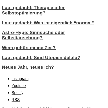
Laut gedacht: Therapie oder
Selbstoptimierung?
Laut gedacht: Was ist eigentlich “normal”
Astro-Hype: Sinnsuche oder
Selbsttäuschung?
Wem gehört meine Zeit?
Laut gedacht: Sind Utopien delulu?
Neues Jahr, neues Ich?
Instagram
Youtube
Spotify
RSS