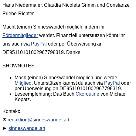
Hans Niedermaier, Claudia Nicoleta Grimm und Constanze
Priebe-Richter.
Macht (einen) Sinneswandel möglich, indem ihr
Fördermitglieder
werdet. Finanziell unterstützen könnt ihr
uns auch via
PayPal
oder per Überweisung an
DE95110101002967798319. Danke.
SHOWNOTES:
Mach (einen) Sinneswandel möglich und werde
Mitglied
. Unterstützen kannst du auch via
PayPal
oder
per Überweisung an DE95110101002967798319.
Leseempfehlung: Das Buch
Ökoroutine
von Michael
Kopatz.
Kontakt:
✉
redaktion@sinneswandel.art
►
sinneswandel.art