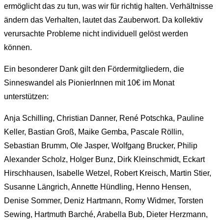
ermöglicht das zu tun, was wir für richtig halten. Verhältnisse
ändern das Verhalten, lautet das Zauberwort. Da kollektiv
verursachte Probleme nicht individuell gelöst werden
können.
Ein besonderer Dank gilt den Fördermitgliedern, die
Sinneswandel als PionierInnen mit 10€ im Monat
unterstützen:
Anja Schilling, Christian Danner, René Potschka, Pauline
Keller, Bastian Groß, Maike Gemba, Pascale Röllin,
Sebastian Brumm, Ole Jasper, Wolfgang Brucker, Philip
Alexander Scholz, Holger Bunz, Dirk Kleinschmidt, Eckart
Hirschhausen, Isabelle Wetzel, Robert Kreisch, Martin Stier,
Susanne Längrich, Annette Hündling, Henno Hensen,
Denise Sommer, Deniz Hartmann, Romy Widmer, Torsten
Sewing, Hartmuth Barché, Arabella Bub, Dieter Herzmann,