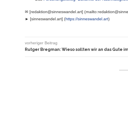
✉ [redaktion@sinneswandel.art] (mailto:redaktion@sinne
► [sinneswandel.art] (
https://sinneswandel.art
)
vorheriger Beitrag
Rutger Bregman: Wieso sollten wir an das Gute i