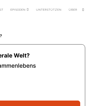
ST
EPISODEN
UNTERSTÜTZEN
ÜBER
?