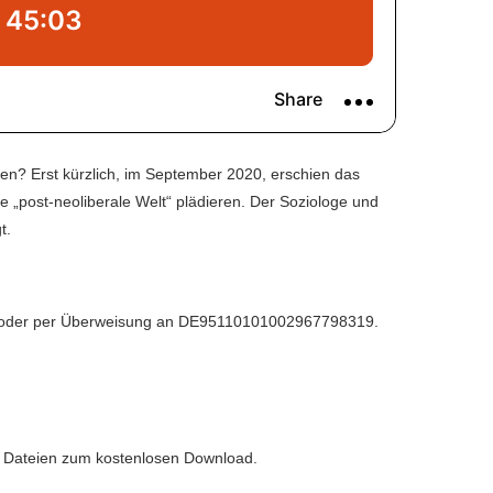
ren? Erst kürzlich, im September 2020, erschien das
 „post-neoliberale Welt“ plädieren. Der Soziologe und
gt.
oder per Überweisung an DE95110101002967798319.
 Dateien zum kostenlosen Download.