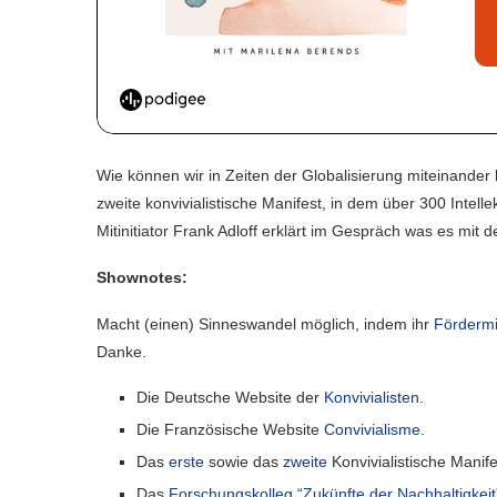
Wie können wir in Zeiten der Globalisierung miteinander
zweite konvivialistische Manifest, in dem über 300 Inte
Mitinitiator Frank Adloff erklärt im Gespräch was es mit 
Shownotes:
Macht (einen) Sinneswandel möglich, indem ihr
Fördermi
Danke.
Die Deutsche Website der
Konvivialisten
.
Die Französische Website
Convivialisme
.
Das
erste
sowie das
zweite
Konvivialistische Manif
Das
Forschungskolleg “Zukünfte der Nachhaltigkeit