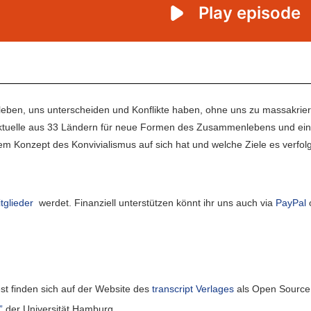
 leben, uns unterscheiden und Konflikte haben, ohne uns zu massakrie
llektuelle aus 33 Ländern für neue Formen des Zusammenlebens und eine
dem Konzept des Konvivialismus auf sich hat und welche Ziele es verfol
tglieder
werdet. Finanziell unterstützen könnt ihr uns auch via
PayPal
est finden sich auf der Website des
transcript Verlages
als Open Source
”
der Universität Hamburg.