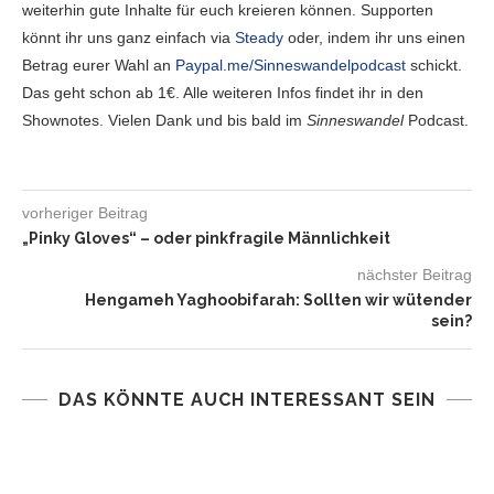
weiterhin gute Inhalte für euch kreieren können. Supporten
könnt ihr uns ganz einfach via
Steady
oder, indem ihr uns einen
Betrag eurer Wahl an
Paypal.me/Sinneswandelpodcast
schickt.
Das geht schon ab 1€. Alle weiteren Infos findet ihr in den
Shownotes. Vielen Dank und bis bald im
Sinneswandel
Podcast.
vorheriger Beitrag
„Pinky Gloves“ – oder pinkfragile Männlichkeit
nächster Beitrag
Hengameh Yaghoobifarah: Sollten wir wütender
sein?
DAS KÖNNTE AUCH INTERESSANT SEIN