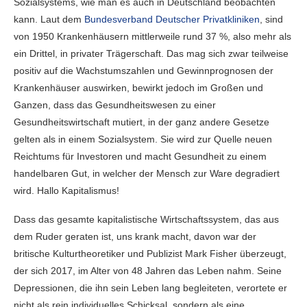
Sozialsystems, wie man es auch in Deutschland beobachten
kann. Laut dem
Bundesverband Deutscher Privatkliniken
, sind
von 1950 Krankenhäusern mittlerweile rund 37 %, also mehr als
ein Drittel, in privater Trägerschaft. Das mag sich zwar teilweise
positiv auf die Wachstumszahlen und Gewinnprognosen der
Krankenhäuser auswirken, bewirkt jedoch im Großen und
Ganzen, dass das Gesundheitswesen zu einer
Gesundheitswirtschaft mutiert, in der ganz andere Gesetze
gelten als in einem Sozialsystem. Sie wird zur Quelle neuen
Reichtums für Investoren und macht Gesundheit zu einem
handelbaren Gut, in welcher der Mensch zur Ware degradiert
wird. Hallo Kapitalismus!
Dass das gesamte kapitalistische Wirtschaftssystem, das aus
dem Ruder geraten ist, uns krank macht, davon war der
britische Kulturtheoretiker und Publizist Mark Fisher überzeugt,
der sich 2017, im Alter von 48 Jahren das Leben nahm. Seine
Depressionen, die ihn sein Leben lang begleiteten, verortete er
nicht als rein individuelles Schicksal, sondern als eine