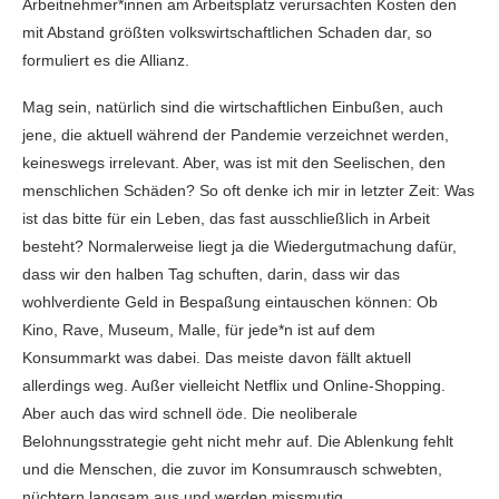
Arbeitnehmer*innen am Arbeitsplatz verursachten Kosten den
mit Abstand größten volkswirtschaftlichen Schaden dar, so
formuliert es die Allianz.
Mag sein, natürlich sind die wirtschaftlichen Einbußen, auch
jene, die aktuell während der Pandemie verzeichnet werden,
keineswegs irrelevant. Aber, was ist mit den Seelischen, den
menschlichen Schäden? So oft denke ich mir in letzter Zeit: Was
ist das bitte für ein Leben, das fast ausschließlich in Arbeit
besteht? Normalerweise liegt ja die Wiedergutmachung dafür,
dass wir den halben Tag schuften, darin, dass wir das
wohlverdiente Geld in Bespaßung eintauschen können: Ob
Kino, Rave, Museum, Malle, für jede*n ist auf dem
Konsummarkt was dabei. Das meiste davon fällt aktuell
allerdings weg. Außer vielleicht Netflix und Online-Shopping.
Aber auch das wird schnell öde. Die neoliberale
Belohnungsstrategie geht nicht mehr auf. Die Ablenkung fehlt
und die Menschen, die zuvor im Konsumrausch schwebten,
nüchtern langsam aus und werden missmutig.