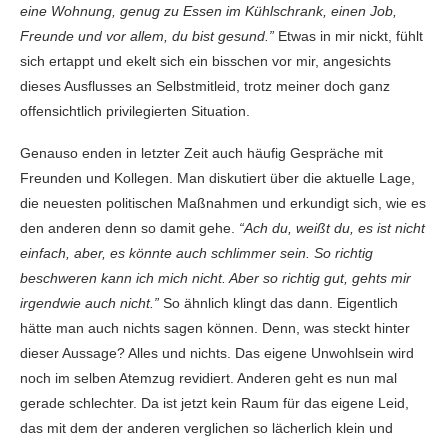
eine Wohnung, genug zu Essen im Kühlschrank, einen Job,
Freunde und vor allem, du bist gesund.”
Etwas in mir nickt, fühlt
sich ertappt und ekelt sich ein bisschen vor mir, angesichts
dieses Ausflusses an Selbstmitleid, trotz meiner doch ganz
offensichtlich privilegierten Situation.
Genauso enden in letzter Zeit auch häufig Gespräche mit
Freunden und Kollegen. Man diskutiert über die aktuelle Lage,
die neuesten politischen Maßnahmen und erkundigt sich, wie es
den anderen denn so damit gehe.
“Ach du, weißt du, es ist nicht
einfach, aber, es könnte auch schlimmer sein. So richtig
beschweren kann ich mich nicht. Aber so richtig gut, gehts mir
irgendwie auch nicht.”
So ähnlich klingt das dann. Eigentlich
hätte man auch nichts sagen können. Denn, was steckt hinter
dieser Aussage? Alles und nichts. Das eigene Unwohlsein wird
noch im selben Atemzug revidiert. Anderen geht es nun mal
gerade schlechter. Da ist jetzt kein Raum für das eigene Leid,
das mit dem der anderen verglichen so lächerlich klein und