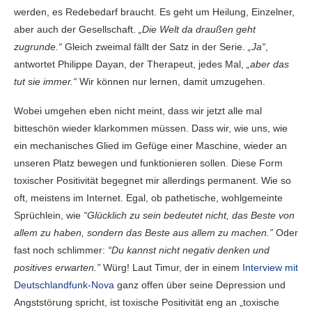
werden, es Redebedarf braucht. Es geht um Heilung, Einzelner,
aber auch der Gesellschaft.
„Die Welt da draußen geht
zugrunde.“
Gleich zweimal fällt der Satz in der Serie.
„Ja“
,
antwortet Philippe Dayan, der Therapeut, jedes Mal,
„aber das
tut sie immer.“
Wir können nur lernen, damit umzugehen.
Wobei umgehen eben nicht meint, dass wir jetzt alle mal
bitteschön wieder klarkommen müssen. Dass wir, wie uns, wie
ein mechanisches Glied im Gefüge einer Maschine, wieder an
unseren Platz bewegen und funktionieren sollen. Diese Form
toxischer Positivität begegnet mir allerdings permanent. Wie so
oft, meistens im Internet. Egal, ob pathetische, wohlgemeinte
Sprüchlein, wie
“Glücklich zu sein bedeutet nicht, das Beste von
allem zu haben, sondern das Beste aus allem zu machen.”
Oder
fast noch schlimmer:
“Du kannst nicht negativ denken und
positives erwarten.”
Würg! Laut Timur, der in einem
Interview mit
Deutschlandfunk-Nova
ganz offen über seine Depression und
Angststörung spricht, ist toxische Positivität eng an „toxische