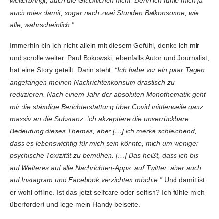
weiterbringt, auch die Glücklichen nicht. Denn ich fühle mich ja
auch mies damit, sogar nach zwei Stunden Balkonsonne, wie
alle, wahrscheinlich.”
Immerhin bin ich nicht allein mit diesem Gefühl, denke ich mir
und scrolle weiter. Paul Bokowski, ebenfalls Autor und Journalist,
hat eine Story geteilt. Darin steht:
“Ich habe vor ein paar Tagen
angefangen meinen Nachrichtenkonsum drastisch zu
reduzieren. Nach einem Jahr der absoluten Monothematik geht
mir die ständige Berichterstattung über Covid mittlerweile ganz
massiv an die Substanz. Ich akzeptiere die unverrückbare
Bedeutung dieses Themas, aber […] ich merke schleichend,
dass es lebenswichtig für mich sein könnte, mich um weniger
psychische Toxizität zu bemühen. […] Das heißt, dass ich bis
auf Weiteres auf alle Nachrichten-Apps, auf Twitter, aber auch
auf Instagram und Facebook verzichten möchte.”
Und damit ist
er wohl offline. Ist das jetzt selfcare oder selfish? Ich fühle mich
überfordert und lege mein Handy beiseite.