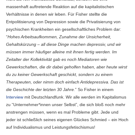
massenhaft auftretende Reaktion auf die kapitalistischen
Verhältnisse in denen wir leben. Für Fisher stellte die
Entpolitisierung von Depression sowie die Privatisierung von
psychischen Krankheiten ein gesellschaftliches Problem dar:
“
Hohes Arbeitsaufkommen, Zunahme der Unsicherheit,
Gehaltskürzung – all diese Dinge machen depressiv, und wir
müssen immer häufiger alleine mit ihnen fertig werden. Im
Zeitalter der Kollektivität gab es noch Mediatoren wie
Gewerkschaften, die dir dabei geholfen haben, aber heute wirst
du zu keiner Gewerkschaft geschickt, sondern zu einem
Therapeuten, oder nimm doch einfach Antidepressiva. Das ist
die Geschichte der letzten 30 Jahre.
” So Fisher in einem
Interview
mit Deutschlandfunk. Wir alle werden im Kapitalismus
zu “Unternehmer*innen unser Selbst”, die sich bloß noch mehr
anstrengen müssen, wenn es mal Probleme gibt. Jede und
jeder ist schließlich seines eigenen Glückes Schmied – ein Hoch
auf Individualismus und Leistungsfetischismus!