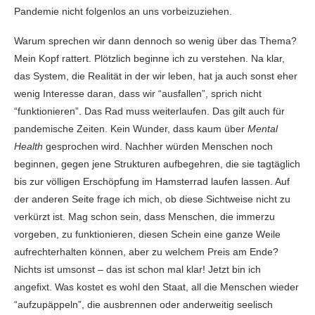
Pandemie nicht folgenlos an uns vorbeizuziehen.
Warum sprechen wir dann dennoch so wenig über das Thema?
Mein Kopf rattert. Plötzlich beginne ich zu verstehen. Na klar,
das System, die Realität in der wir leben, hat ja auch sonst eher
wenig Interesse daran, dass wir “ausfallen”, sprich nicht
“funktionieren”. Das Rad muss weiterlaufen. Das gilt auch für
pandemische Zeiten. Kein Wunder, dass kaum über
Mental
Health
gesprochen wird. Nachher würden Menschen noch
beginnen, gegen jene Strukturen aufbegehren, die sie tagtäglich
bis zur völligen Erschöpfung im Hamsterrad laufen lassen. Auf
der anderen Seite frage ich mich, ob diese Sichtweise nicht zu
verkürzt ist. Mag schon sein, dass Menschen, die immerzu
vorgeben, zu funktionieren, diesen Schein eine ganze Weile
aufrechterhalten können, aber zu welchem Preis am Ende?
Nichts ist umsonst – das ist schon mal klar! Jetzt bin ich
angefixt. Was kostet es wohl den Staat, all die Menschen wieder
“aufzupäppeln”, die ausbrennen oder anderweitig seelisch