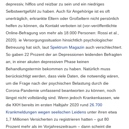
depressiv, hilflos und reizbar zu sein und ein niedriges
Selbstwertgefühl zu haben. Auch für Angehörige ist es oft
unerträglich, erkrankte Eltern oder Großeltern nicht persönlich
helfen zu können, da Kontakt verboten ist (vor-veröffentlichte
Online-Befragung von mehr als 18.000 Personen: Rossi et al.,
2020). ie Versorgungssituation hinsichtlich psychologischer
Betreuung hat sich, laut
Spektrum Magazin
auch verschlechtert.
So gaben 22 Prozent der an Depressionen leidenden Befragten
an, in einer akuten depressiven Phase keinen
Behandlungstermin bekommen zu haben. Natürlich muss
berücksichtigt werden, dass viele Daten, die notwendig wären,
um die Frage nach der psychischen Belastung durch die
Corona-Pandemie umfassend beantworten zu können, noch
längst nicht vollständig sind. Wenn jedoch Krankenkassen, wie
die KKH bereits im ersten Halbjahr 2020 rund
26.700
Krankmeldungen wegen seelischen Leidens
unter ihren etwa
1,7 Millionen Versicherten zu registrieren hatten – gut 80
Prozent mehr als im Vorjahreszeitraum – dann scheint die