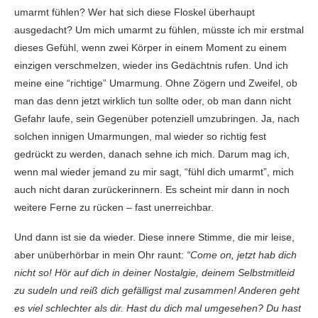
umarmt fühlen? Wer hat sich diese Floskel überhaupt
ausgedacht? Um mich umarmt zu fühlen, müsste ich mir erstmal
dieses Gefühl, wenn zwei Körper in einem Moment zu einem
einzigen verschmelzen, wieder ins Gedächtnis rufen. Und ich
meine eine “richtige” Umarmung. Ohne Zögern und Zweifel, ob
man das denn jetzt wirklich tun sollte oder, ob man dann nicht
Gefahr laufe, sein Gegenüber potenziell umzubringen. Ja, nach
solchen innigen Umarmungen, mal wieder so richtig fest
gedrückt zu werden, danach sehne ich mich. Darum mag ich,
wenn mal wieder jemand zu mir sagt, “fühl dich umarmt”, mich
auch nicht daran zurückerinnern. Es scheint mir dann in noch
weitere Ferne zu rücken – fast unerreichbar.
Und dann ist sie da wieder. Diese innere Stimme, die mir leise,
aber unüberhörbar in mein Ohr raunt:
“Come on, jetzt hab dich
nicht so! Hör auf dich in deiner Nostalgie, deinem Selbstmitleid
zu sudeln und reiß dich gefälligst mal zusammen! Anderen geht
es viel schlechter als dir. Hast du dich mal umgesehen? Du hast