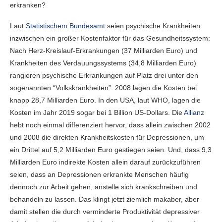
erkranken?
Laut
Statistischem Bundesamt
seien psychische Krankheiten
inzwischen ein großer Kostenfaktor für das Gesundheitssystem:
Nach Herz-Kreislauf-Erkrankungen (37 Milliarden Euro) und
Krankheiten des Verdauungssystems (34,8 Milliarden Euro)
rangieren psychische Erkrankungen auf Platz drei unter den
sogenannten “Volkskrankheiten”: 2008 lagen die Kosten bei
knapp 28,7 Milliarden Euro. In den USA, laut WHO, lagen die
Kosten im Jahr 2019 sogar bei 1 Billion US-Dollars. Die
Allianz
hebt noch einmal differenziert hervor, dass allein zwischen 2002
und 2008 die direkten Krankheitskosten für Depressionen, um
ein Drittel auf 5,2 Milliarden Euro gestiegen seien. Und, dass 9,3
Milliarden Euro indirekte Kosten allein darauf zurückzuführen
seien, dass an Depressionen erkrankte Menschen häufig
dennoch zur Arbeit gehen, anstelle sich krankschreiben und
behandeln zu lassen. Das klingt jetzt ziemlich makaber, aber
damit stellen die durch verminderte Produktivität depressiver