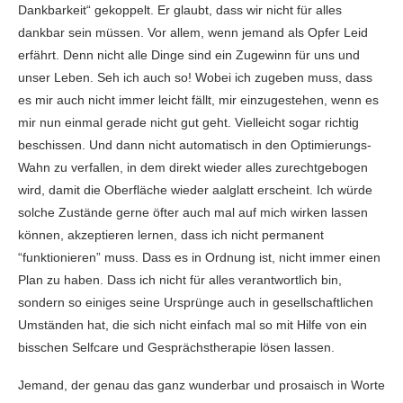
Dankbarkeit“ gekoppelt. Er glaubt, dass wir nicht für alles
dankbar sein müssen. Vor allem, wenn jemand als Opfer Leid
erfährt. Denn nicht alle Dinge sind ein Zugewinn für uns und
unser Leben. Seh ich auch so! Wobei ich zugeben muss, dass
es mir auch nicht immer leicht fällt, mir einzugestehen, wenn es
mir nun einmal gerade nicht gut geht. Vielleicht sogar richtig
beschissen. Und dann nicht automatisch in den Optimierungs-
Wahn zu verfallen, in dem direkt wieder alles zurechtgebogen
wird, damit die Oberfläche wieder aalglatt erscheint. Ich würde
solche Zustände gerne öfter auch mal auf mich wirken lassen
können, akzeptieren lernen, dass ich nicht permanent
“funktionieren” muss. Dass es in Ordnung ist, nicht immer einen
Plan zu haben. Dass ich nicht für alles verantwortlich bin,
sondern so einiges seine Ursprünge auch in gesellschaftlichen
Umständen hat, die sich nicht einfach mal so mit Hilfe von ein
bisschen Selfcare und Gesprächstherapie lösen lassen.
Jemand, der genau das ganz wunderbar und prosaisch in Worte