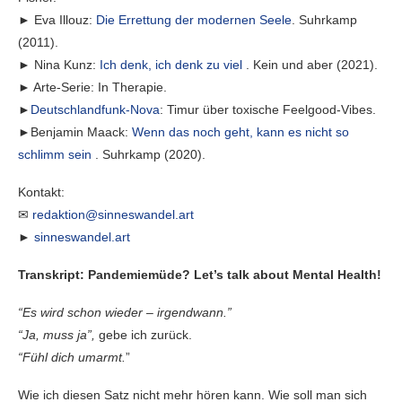
► Eva Illouz:
Die Errettung der modernen Seele
. Suhrkamp
(2011).
► Nina Kunz:
Ich denk, ich denk zu viel
. Kein und aber (2021).
► Arte-Serie: In Therapie.
►
Deutschlandfunk-Nova
: Timur über toxische Feelgood-Vibes.
►Benjamin Maack:
Wenn das noch geht, kann es nicht so
schlimm sein
. Suhrkamp (2020).
Kontakt:
✉
redaktion@sinneswandel.art
►
sinneswandel.art
Transkript: Pandemiemüde? Let’s talk about Mental Health!
“Es wird schon wieder – irgendwann.”
“Ja, muss ja”,
gebe ich zurück.
“Fühl dich umarmt.
”
Wie ich diesen Satz nicht mehr hören kann. Wie soll man sich