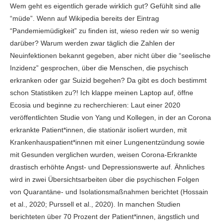
Wem geht es eigentlich gerade wirklich gut? Gefühlt sind alle
“müde”. Wenn auf Wikipedia bereits der Eintrag
“Pandemiemüdigkeit” zu finden ist, wieso reden wir so wenig
darüber? Warum werden zwar täglich die Zahlen der
Neuinfektionen bekannt gegeben, aber nicht über die “seelische
Inzidenz” gesprochen, über die Menschen, die psychisch
erkranken oder gar Suizid begehen? Da gibt es doch bestimmt
schon Statistiken zu?! Ich klappe meinen Laptop auf, öffne
Ecosia und beginne zu recherchieren: Laut einer 2020
veröffentlichten Studie von Yang und Kollegen, in der an Corona
erkrankte Patient*innen, die stationär isoliert wurden, mit
Krankenhauspatient*innen mit einer Lungenentzündung sowie
mit Gesunden verglichen wurden, weisen Corona-Erkrankte
drastisch erhöhte Angst- und Depressionswerte auf. Ähnliches
wird in zwei Übersichtsarbeiten über die psychischen Folgen
von Quarantäne- und Isolationsmaßnahmen berichtet (Hossain
et al., 2020; Purssell et al., 2020). In manchen Studien
berichteten über 70 Prozent der Patient*innen, ängstlich und