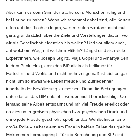
Aber kann es denn Sinn der Sache sein, Menschen ruhig und
bei Laune zu halten? Wenn wir schonmal dabei sind, alle Karten
offen auf den Tisch zu legen, warum reden wir dann nicht mal
ganz grundsätzlich über die Ziele und Vorstellungen davon, wo
wir als Gesellschaft eigentlich hin wollen? Und vor allem auch,
auf welchem Weg, mit welchen Mitteln? Längst sind sich viele
Expert*innen, wie Joseph Stiglitz, Maja Göpel und Amartya Sen
in dem Punkt einig, dass das BIP allein als Indikator für
Fortschritt und Wohlstand nicht mehr zeitgemäß ist. Schon gar
nicht, um so etwas wie Lebensfreude und Zufriedenheit
innerhalb der Bevölkerung zu messen. Denn die Bedingungen,
unter denen das BIP entsteht, werden nicht berücksichtigt. Ob
jemand seine Arbeit entspannt und mit viel Freude erledigt oder
ob dies unter großem physischen bzw. psychischen Druck und
ohne jede Freude geschieht, spielt für das Wohlbefinden eine
große Rolle – selbst wenn am Ende in beiden Fällen das gleiche
Einkommen herausspringt. Für die Berechnung des BIP sind