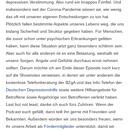
depressiven Verstimmung. Also rund ein knappes Fünftel. Und
insbesondere seit der Corona-Pandemie wissen wir, wie wenig
das oft mit unseren eigenen Entscheidungen zu tun hat.
Plötzlich fallen bestimmte Aspekte unseres Lebens weg, die uns
bislang Sicherheit und Struktur gegeben haben. Für Menschen,
die zuvor schon unter psychischen Erkrankungen gelitten
haben, kann diese Situation jetzt ganz besonders schlimm sein.
Aber auch für alle anderen ist es eine Belastung, weshalb wir
unsere Sorgen, Ängste und Gefühle durchaus ernst nehmen
sollten. Darum möchte ich am Ende dieser Episode noch kurz
auf die Shownotes verweisen, in denen wir unter anderem die
kostenlose Telefonberatung der BZgA und das Info-Telefon der
Deutschen Depressionshilfe
sowie weitere Hilfsangebote für
Betroffene sowie Angehörige von Betroffenen verlinkt haben.
Last but not least, danke ich euch fürs Zuhören. Wenn der
Podcast euch gefällt, dann teilt ihn gerne mit Freunden und
Bekannten. Außerdem würden wir uns besonders freuen, wenn
ihr unsere Arbeit als
Fördermitglieder
unterstützt, damit wir