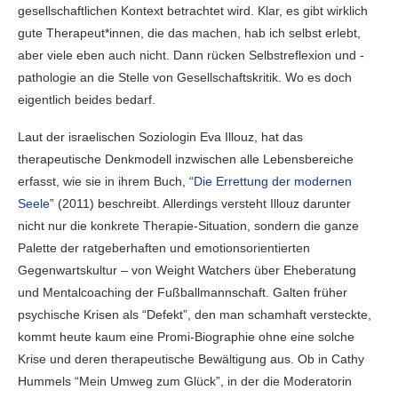
gesellschaftlichen Kontext betrachtet wird. Klar, es gibt wirklich
gute Therapeut*innen, die das machen, hab ich selbst erlebt,
aber viele eben auch nicht. Dann rücken Selbstreflexion und -
pathologie an die Stelle von Gesellschaftskritik. Wo es doch
eigentlich beides bedarf.
Laut der israelischen Soziologin Eva Illouz, hat das
therapeutische Denkmodell inzwischen alle Lebensbereiche
erfasst, wie sie in ihrem Buch, “
Die Errettung der modernen
Seele
” (2011) beschreibt. Allerdings versteht Illouz darunter
nicht nur die konkrete Therapie-Situation, sondern die ganze
Palette der ratgeberhaften und emotionsorientierten
Gegenwartskultur – von Weight Watchers über Eheberatung
und Mentalcoaching der Fußballmannschaft. Galten früher
psychische Krisen als “Defekt”, den man schamhaft versteckte,
kommt heute kaum eine Promi-Biographie ohne eine solche
Krise und deren therapeutische Bewältigung aus. Ob in Cathy
Hummels “Mein Umweg zum Glück”, in der die Moderatorin