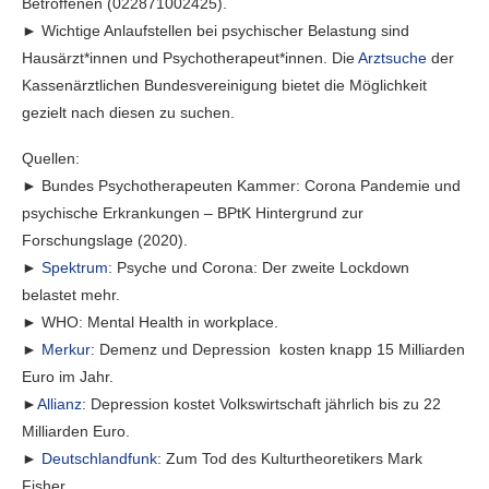
Betroffenen (022871002425).
► Wichtige Anlaufstellen bei psychischer Belastung sind
Hausärzt*innen und Psychotherapeut*innen. Die
Arztsuche
der
Kassenärztlichen Bundesvereinigung bietet die Möglichkeit
gezielt nach diesen zu suchen.
Quellen:
► Bundes Psychotherapeuten Kammer: Corona Pandemie und
psychische Erkrankungen – BPtK Hintergrund zur
Forschungslage (2020).
►
Spektrum
: Psyche und Corona: Der zweite Lockdown
belastet mehr.
► WHO: Mental Health in workplace.
►
Merkur
: Demenz und Depression kosten knapp 15 Milliarden
Euro im Jahr.
►
Allianz
: Depression kostet Volkswirtschaft jährlich bis zu 22
Milliarden Euro.
►
Deutschlandfunk
: Zum Tod des Kulturtheoretikers Mark
Fisher.