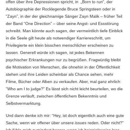
offen über ihre Depressionen spricht, in „Born to run“, der
Autobiographie der Rocklegende Bruce Springsteen oder in
“Zayn”, in der der gleichnamige Sänger Zayn Malik – früher Teil
der Band “One Direction” – über seine Angst- und Essstörung
schreibt. Man könnte auch sagen, der vermeintlich tiefe Einblick
in die Seele gilt heute als notwendiger Karriereschritt, um
Privilegierte ein klein bisschen menschlicher erscheinen zu
lassen. Generell würde ich sagen, ist jedes Bekennen
psychischer Erkrankungen nur zu begrüßen. Fragwürdig bleibt
die Motivation von Menschen, die ohnehin in der Öffentlichkeit
stehen und ihre Leiden scheinbar als Chance sehen, mehr
Filme, Bücher oder Alben zu verkaufen. Aber, mal ganz ehrlich:
“Who am I to judge?” Es lässt sich nicht leicht beurteilen, wo die
Grenze verläuft, zwischen öffentlichem Bekenntnis und
Selbstvermarktung.
Und dann denke ich mir: “Hey, ist doch eigentlich auch eine gute
Sache, wenn wir offener über unsere
issues
reden. Oder nicht?”