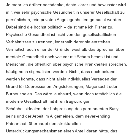
Je mehr ich drüber nachdenke, desto klarer und bewusster wird
mir, wie sehr psychische Gesundheit in unserer Gesellschaft zu
persönlichen, rein privaten Angelegenheiten gemacht werden.
Dabei sind die höchst politisch – da stimme ich Fisher zu.
Psychische Gesundheit ist nicht von den gesellschaftlichen
Verhältnissen zu trennen, innerhalb derer sie entstehen.
Vermutlich auch einer der Gründe, weshalb das Sprechen über
mentale Gesundheit nach wie vor mit Scham besetzt ist und
Menschen, die öffentlich über psychische Krankheiten sprechen,
häufig noch stigmatisiert werden. Nicht, dass noch bekannt
werden könnte, dass nicht allein individuelles Versagen der
Grund für Depressionen, Angststörungen, Magersucht oder
Burnout seien. Das wäre ja absurd, wenn doch tatsächlich die
moderne Gesellschaft mit ihren fragwürdigen
Schönheitsidealen, der Lobpreisung des permanenten Busy-
seins und der Arbeit im Allgemeinen, dem never-ending
Patriarchat, überhaupt den strukturellen
Unterdrückungsmechanismen einen Anteil daran hätte, das