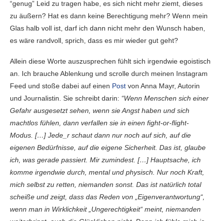
“genug” Leid zu tragen habe, es sich nicht mehr ziemt, dieses
zu äußern? Hat es dann keine Berechtigung mehr? Wenn mein
Glas halb voll ist, darf ich dann nicht mehr den Wunsch haben,
es wäre randvoll, sprich, dass es mir wieder gut geht?
Allein diese Worte auszusprechen fühlt sich irgendwie egoistisch
an. Ich brauche Ablenkung und scrolle durch meinen Instagram
Feed und stoße dabei auf einen
Post
von Anna Mayr, Autorin
und Journalistin. Sie schreibt darin:
“Wenn Menschen sich einer
Gefahr ausgesetzt sehen, wenn sie Angst haben und sich
machtlos fühlen, dann verfallen sie in einen fight-or-flight-
Modus. […] Jede_r schaut dann nur noch auf sich, auf die
eigenen Bedürfnisse, auf die eigene Sicherheit. Das ist, glaube
ich, was gerade passiert. Mir zumindest. […] Hauptsache, ich
komme irgendwie durch, mental und physisch. Nur noch Kraft,
mich selbst zu retten, niemanden sonst. Das ist natürlich total
scheiße und zeigt, dass das Reden von „Eigenverantwortung“,
wenn man in Wirklichkeit „Ungerechtigkeit“ meint, niemanden