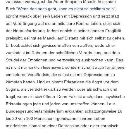
zu fassen vermag, ist der Autor Benjamin Maack. In seinem
Buch
“Wenn das noch geht, kann es nicht so schlimm sein”
,
spricht Maack über sein Leben mit Depression und setzt statt
auf Verdrängung auf die unmittelbare Konfrontation, stellt sich
der Herausforderung. Indem er sich in seiner ganzen Fragilität
preisgibt, gelingt es Maack, auf Distanz mit sich selbst zu gehen.
Er beobachtet sich gewissermaßen von außen, wodurch er
zumindest im Rahmen der schriftlichen Verarbeitung aus dem
Strudel der Emotionen und Verzweiflung ausbrechen kann. Das
ist nicht nur wirklich lesenswert, sondern schafft auch für all jene
ein tieferes Verständnis, die selbst nie mit Depressionen zu
kämpfen hatten. Und es nimmt Erkrankten die Angst vor dem
Stigma, als verrückt erklärt zu werden oder als schwach und
fragil, wenn sie sich öffnen. Denn Fakt ist auch, dass psychische
Erkrankungen jede und jeden von uns treffen können. Laut
Bundesgesundheitsministerium erkranken schätzungsweise 16
bis 20 von 100 Menschen irgendwann in ihrem Leben
mindestens einmal an einer Depression oder einer chronisch