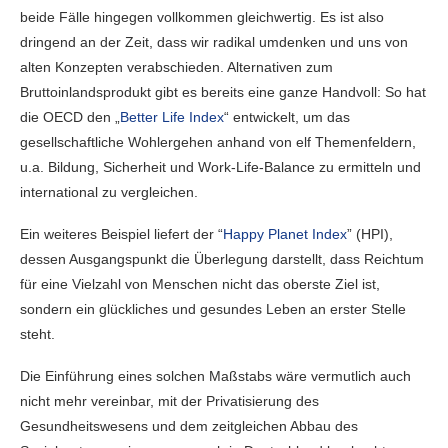
beide Fälle hingegen vollkommen gleichwertig. Es ist also
dringend an der Zeit, dass wir radikal umdenken und uns von
alten Konzepten verabschieden. Alternativen zum
Bruttoinlandsprodukt gibt es bereits eine ganze Handvoll: So hat
die OECD den „
Better Life Index
“ entwickelt, um das
gesellschaftliche Wohlergehen anhand von elf Themenfeldern,
u.a. Bildung, Sicherheit und Work-Life-Balance zu ermitteln und
international zu vergleichen.
Ein weiteres Beispiel liefert der “
Happy Planet Index
” (HPI),
dessen Ausgangspunkt die Überlegung darstellt, dass Reichtum
für eine Vielzahl von Menschen nicht das oberste Ziel ist,
sondern ein glückliches und gesundes Leben an erster Stelle
steht.
Die Einführung eines solchen Maßstabs wäre vermutlich auch
nicht mehr vereinbar, mit der Privatisierung des
Gesundheitswesens und dem zeitgleichen Abbau des