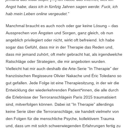
Angst habe, dass ich in fünfzig Jahren sagen werde: Fuck, ich
hab mein Leben online vergeudet.”
Manchmal braucht es auch noch oder gar keine Lösung – das
Aussprechen von Ängsten und Sorgen, ganz gleich, ob nun
angeblich privilegiert oder nicht, wirkt oft befreiend. Ich habe
sogar das Gefühl, dass mir in der Therapie das Reden und,
dass mir jemand zuhört, oft mehr gebracht hat, als irgendwelche
Ratschläge oder Strategien, die mir angeboten wurden.
Vielleicht hat mir auch deshalb die Arte-Serie “In Therapie” der
französischen Regisseure Olivier Nakache und Éric Toledano so
gut gefallen. Jede Folge ist eine Therapiesitzung, in der wir die
Entwicklung der wiederkehrenden Patient*innen, die alle durch
die Erlebnisse der Terroranschlägein Paris 2015 traumatisiert
sind, mitverfolgen können. Dabei ist “In Therapie” allerdings
keine Serie über die Terroranschläge, sie handelt vielmehr von
den Folgen für die menschliche Psyche, kollektivem Trauma
und, dass um mit solch schwerwiegenden Erfahrungen fertig zu