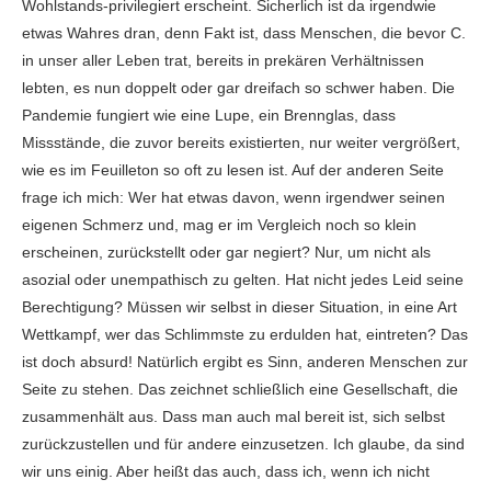
Wohlstands-privilegiert erscheint. Sicherlich ist da irgendwie
etwas Wahres dran, denn Fakt ist, dass Menschen, die bevor C.
in unser aller Leben trat, bereits in prekären Verhältnissen
lebten, es nun doppelt oder gar dreifach so schwer haben. Die
Pandemie fungiert wie eine Lupe, ein Brennglas, dass
Missstände, die zuvor bereits existierten, nur weiter vergrößert,
wie es im Feuilleton so oft zu lesen ist. Auf der anderen Seite
frage ich mich: Wer hat etwas davon, wenn irgendwer seinen
eigenen Schmerz und, mag er im Vergleich noch so klein
erscheinen, zurückstellt oder gar negiert? Nur, um nicht als
asozial oder unempathisch zu gelten. Hat nicht jedes Leid seine
Berechtigung? Müssen wir selbst in dieser Situation, in eine Art
Wettkampf, wer das Schlimmste zu erdulden hat, eintreten? Das
ist doch absurd! Natürlich ergibt es Sinn, anderen Menschen zur
Seite zu stehen. Das zeichnet schließlich eine Gesellschaft, die
zusammenhält aus. Dass man auch mal bereit ist, sich selbst
zurückzustellen und für andere einzusetzen. Ich glaube, da sind
wir uns einig. Aber heißt das auch, dass ich, wenn ich nicht