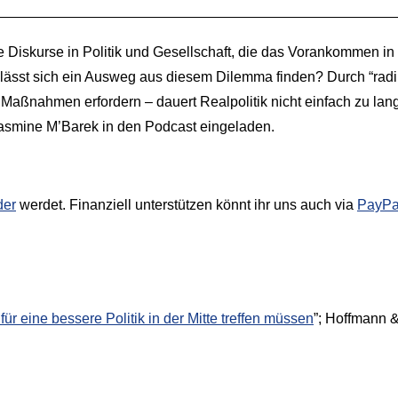
 Diskurse in Politik und Gesellschaft, die das Vorankommen i
e lässt sich ein Ausweg aus diesem Dilemma finden? Durch “radi
e Maßnahmen erfordern – dauert Realpolitik nicht einfach zu l
Yasmine M’Barek in den Podcast eingeladen.
der
werdet. Finanziell unterstützen könnt ihr uns auch via
PayPa
 eine bessere Politik in der Mitte treffen müssen
”; Hoffmann 