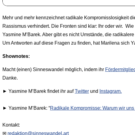
Mehr und mehr kennzeichnet radikale Kompromisslosigkeit die
Rassismus verhindert. Die Fronten sind klar: Ihr oder wir. Wi
Yasmine M’Barek. Aber gibt es nicht Umstände, die radikaler
Um Antworten auf diese Fragen zu finden, hat Marilena sich 
Shownotes:
Macht (einen) Sinneswandel möglich, indem ihr
Fördermitglie
Danke.
► Yasmine M’Barek findet ihr auf
Twitter
und
Instagram.
► Yasmine M’Barek: “
Radikale Kompromisse: Warum wir uns für
Kontakt:
✉
redaktion@sinneswandel.art