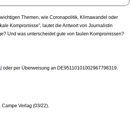
n wichtigen Themen, wie Coronapolitik, Klimawandel oder
kale Kompromisse”, lautet die Antwort von Journalistin
ange? Und was unterscheidet gute von faulen Kompromissen?
l
oder per Überweisung an DE95110101002967798319.
& Campe Verlag (03/22).