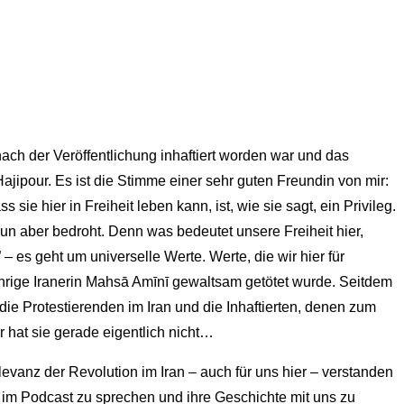
nach der Veröffentlichung inhaftiert worden war und das
Hajipour. Es ist die Stimme einer sehr guten Freundin von mir:
 hier in Freiheit leben kann, ist, wie sie sagt, ein Privileg.
nun aber bedroht. Denn was bedeutet unsere Freiheit hier,
 es geht um universelle Werte. Werte, die wir hier für
ährige Iranerin Mahsā Amīnī gewaltsam getötet wurde. Seitdem
die Protestierenden im Iran und die Inhaftierten, denen zum
ür hat sie gerade eigentlich nicht…
levanz der Revolution im Iran – auch für uns hier – verstanden
ir im Podcast zu sprechen und ihre Geschichte mit uns zu