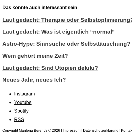
Das könnte auch interessant sein
Laut gedacht: Therapie oder Selbstoptimierung
Laut gedacht: Was ist eigentlich “normal”
Astro-Hype: Sinnsuche oder Selbsttäuschung?
Wem gehört meine Zeit?
Laut gedacht: Sind Utopien delulu?
Neues Jahr, neues Ich?
Instagram
Youtube
Spotify
RSS
Copyright Marilena Berends © 2026 |
Impressum
|
Datenschutzerklärung
|
Kontak