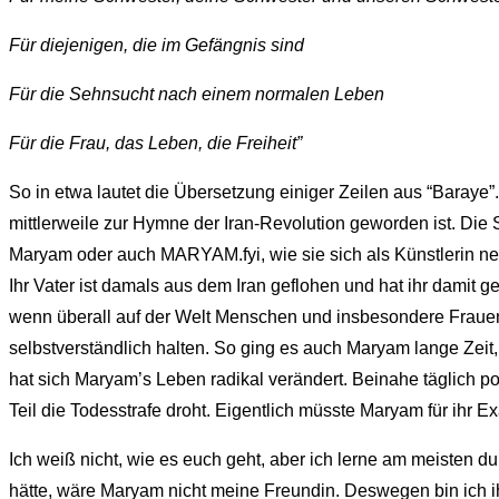
Für diejenigen, die im Gefängnis sind
Für die Sehnsucht nach einem normalen Leben
Für die Frau, das Leben, die Freiheit”
So in etwa lautet die Übersetzung einiger Zeilen aus “Baraye”
mittlerweile zur Hymne der Iran-Revolution geworden ist.
Die S
Maryam oder auch MARYAM.fyi, wie sie sich als Künstlerin nenn
Ihr Vater ist damals aus dem Iran geflohen und hat ihr damit g
wenn überall auf der Welt Menschen und insbesondere Frauen un
selbstverständlich halten.
So ging es auch Maryam lange Zeit, 
hat sich Maryam’s Leben radikal verändert. Beinahe täglich pos
Teil die Todesstrafe droht. Eigentlich müsste Maryam für ihr E
Ich weiß nicht, wie es euch geht, aber ich lerne am meisten du
hätte, wäre Maryam nicht meine Freundin. Deswegen bin ich ihr