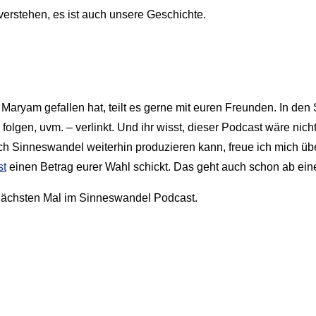
 verstehen, es ist auch unsere Geschichte.
Maryam gefallen hat, teilt es gerne mit euren Freunden. In d
folgen, uvm. – verlinkt. Und ihr wisst, dieser Podcast wäre ni
t ich Sinneswandel weiterhin produzieren kann, freue ich mich üb
st
einen Betrag eurer Wahl schickt. Das geht auch schon ab ein
nächsten Mal im Sinneswandel Podcast.