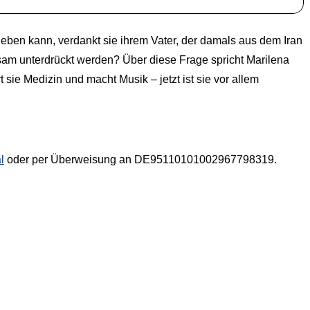
leben kann, verdankt sie ihrem Vater, der damals aus dem Iran
sam unterdrückt werden? Über diese Frage spricht Marilena
 sie Medizin und macht Musik – jetzt ist sie vor allem
l
oder per Überweisung an DE95110101002967798319.