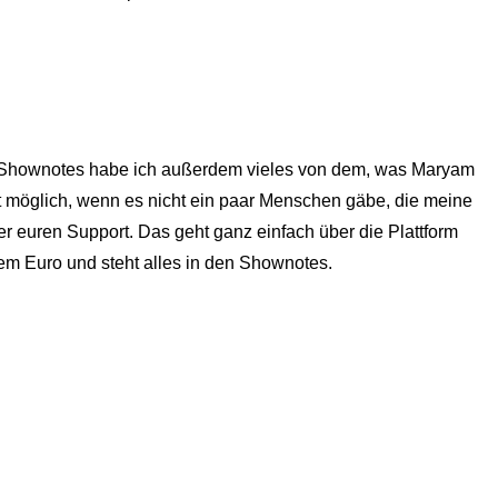
en Shownotes habe ich außerdem vieles von dem, was Maryam
cht möglich, wenn es nicht ein paar Menschen gäbe, die meine
er euren Support. Das geht ganz einfach über die Plattform
em Euro und steht alles in den Shownotes.