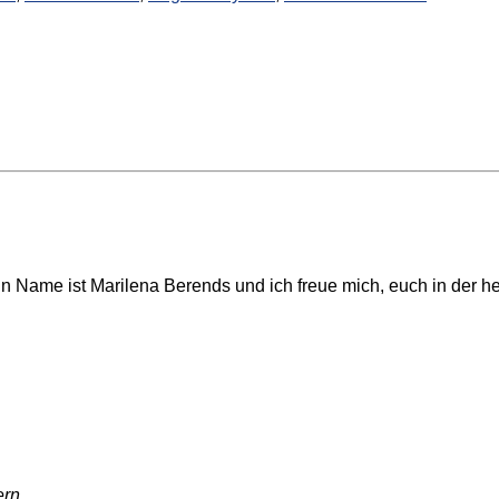
 Name ist Marilena Berends und ich freue mich, euch in der h
ern