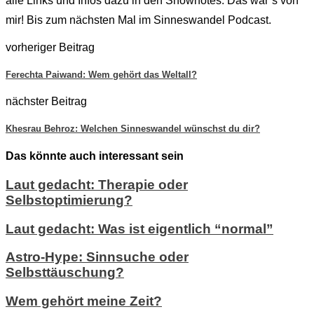
alle Links und Infos dazu in den Shownotes. Das war’s von
mir! Bis zum nächsten Mal im Sinneswandel Podcast.
vorheriger Beitrag
Ferechta Paiwand: Wem gehört das Weltall?
nächster Beitrag
Khesrau Behroz: Welchen Sinneswandel wünschst du dir?
Das könnte auch interessant sein
Laut gedacht: Therapie oder
Selbstoptimierung?
Laut gedacht: Was ist eigentlich “normal”
Astro-Hype: Sinnsuche oder
Selbsttäuschung?
Wem gehört meine Zeit?