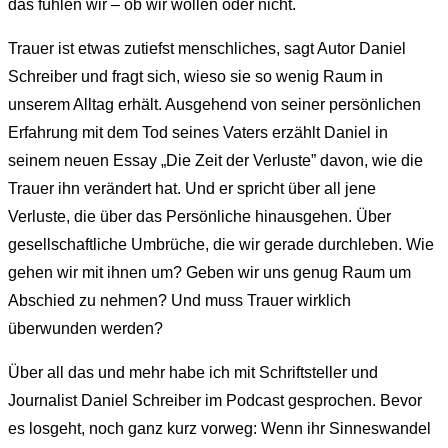
das fühlen wir – ob wir wollen oder nicht.
Trauer ist etwas zutiefst menschliches, sagt Autor Daniel
Schreiber und fragt sich, wieso sie so wenig Raum in
unserem Alltag erhält. Ausgehend von seiner persönlichen
Erfahrung mit dem Tod seines Vaters erzählt Daniel in
seinem neuen Essay „Die Zeit der Verluste” davon, wie die
Trauer ihn verändert hat. Und er spricht über all jene
Verluste, die über das Persönliche hinausgehen. Über
gesellschaftliche Umbrüche, die wir gerade durchleben. Wie
gehen wir mit ihnen um? Geben wir uns genug Raum um
Abschied zu nehmen? Und muss Trauer wirklich
überwunden werden?
Über all das und mehr habe ich mit Schriftsteller und
Journalist Daniel Schreiber im Podcast gesprochen. Bevor
es losgeht, noch ganz kurz vorweg: Wenn ihr Sinneswandel