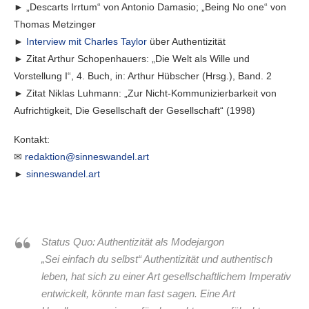
► „Descarts Irrtum“ von Antonio Damasio; „Being No one“ von
Thomas Metzinger
►
Interview mit Charles Taylor
über Authentizität
► Zitat Arthur Schopenhauers: „Die Welt als Wille und
Vorstellung I“, 4. Buch, in: Arthur Hübscher (Hrsg.), Band. 2
► Zitat Niklas Luhmann: „Zur Nicht-Kommunizierbarkeit von
Aufrichtigkeit, Die Gesellschaft der Gesellschaft“ (1998)
Kontakt:
✉
redaktion@sinneswandel.art
►
sinneswandel.art
Status Quo: Authentizität als Modejargon
„Sei einfach du selbst“ Authentizität und authentisch
leben, hat sich zu einer Art gesellschaftlichem Imperativ
entwickelt, könnte man fast sagen. Eine Art