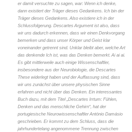
er damit versuchte zu sagen, war: Wenn ich denke,
dann existiert der Träger dieses Gedankens. Ich bin der
Träger dieses Gedankens. Also existiere ich in der
Schlussfolgerung. Descartes Argument ist also, dass
wir uns dadurch erkennen, dass wir einen Denkvorgang
bemerken und dass unser Körper und Geist klar
voneinander getrennt sind. Unklar bleibt aber, welche Art
das denkende Ich ist, was das Denken bemerkt. Ai ai ai.
Es gibt mittlerweile auch einige Wissenschaftler,
insbesondere aus der Neurobiologie, die Descartes
These widerlegt haben und der Auffassung sind, dass
wir uns zunächst über unsere physischen Sinne
erfahren und nicht über das Denken. Ein interessantes
Buch dazu, mit dem Titel „Descartes Irrtum: Fühlen,
Denken und das menschliche Gehirn“, hat der
portugiesische Neurowissenschaftler António Damásio
geschrieben. Er kommt zu dem Schluss, dass die
jahrhundertelang angenommene Trennung zwischen