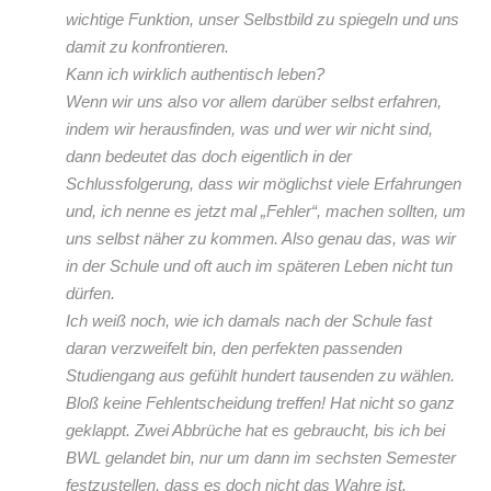
wichtige Funktion, unser Selbstbild zu spiegeln und uns
damit zu konfrontieren.
Kann ich wirklich authentisch leben?
Wenn wir uns also vor allem darüber selbst erfahren,
indem wir herausfinden, was und wer wir nicht sind,
dann bedeutet das doch eigentlich in der
Schlussfolgerung, dass wir möglichst viele Erfahrungen
und, ich nenne es jetzt mal „Fehler“, machen sollten, um
uns selbst näher zu kommen. Also genau das, was wir
in der Schule und oft auch im späteren Leben nicht tun
dürfen.
Ich weiß noch, wie ich damals nach der Schule fast
daran verzweifelt bin, den perfekten passenden
Studiengang aus gefühlt hundert tausenden zu wählen.
Bloß keine Fehlentscheidung treffen! Hat nicht so ganz
geklappt. Zwei Abbrüche hat es gebraucht, bis ich bei
BWL gelandet bin, nur um dann im sechsten Semester
festzustellen, dass es doch nicht das Wahre ist.