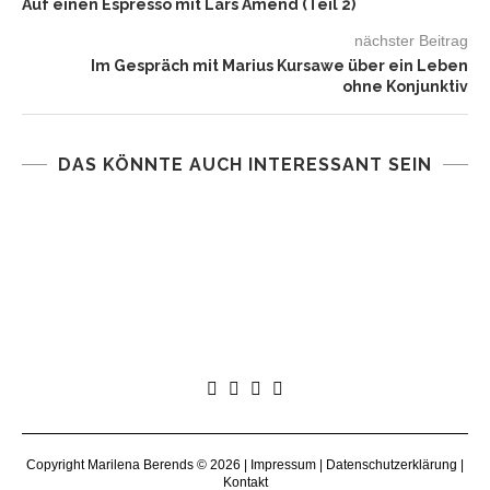
Auf einen Espresso mit Lars Amend (Teil 2)
nächster Beitrag
Im Gespräch mit Marius Kursawe über ein Leben
ohne Konjunktiv
DAS KÖNNTE AUCH INTERESSANT SEIN
Copyright Marilena Berends © 2026 |
Impressum
|
Datenschutzerklärung
|
Kontakt