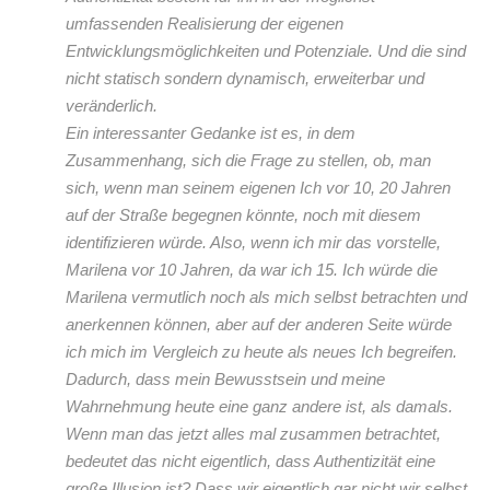
umfassenden Realisierung der eigenen
Entwicklungsmöglichkeiten und Potenziale. Und die sind
nicht statisch sondern dynamisch, erweiterbar und
veränderlich.
Ein interessanter Gedanke ist es, in dem
Zusammenhang, sich die Frage zu stellen, ob, man
sich, wenn man seinem eigenen Ich vor 10, 20 Jahren
auf der Straße begegnen könnte, noch mit diesem
identifizieren würde. Also, wenn ich mir das vorstelle,
Marilena vor 10 Jahren, da war ich 15. Ich würde die
Marilena vermutlich noch als mich selbst betrachten und
anerkennen können, aber auf der anderen Seite würde
ich mich im Vergleich zu heute als neues Ich begreifen.
Dadurch, dass mein Bewusstsein und meine
Wahrnehmung heute eine ganz andere ist, als damals.
Wenn man das jetzt alles mal zusammen betrachtet,
bedeutet das nicht eigentlich, dass Authentizität eine
große Illusion ist? Dass wir eigentlich gar nicht wir selbst