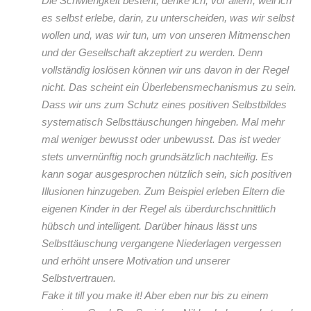
Die Schwierigkeit besteht, denke ich, vor allem, weil ich
es selbst erlebe, darin, zu unterscheiden, was wir selbst
wollen und, was wir tun, um von unseren Mitmenschen
und der Gesellschaft akzeptiert zu werden. Denn
vollständig loslösen können wir uns davon in der Regel
nicht. Das scheint ein Überlebensmechanismus zu sein.
Dass wir uns zum Schutz eines positiven Selbstbildes
systematisch Selbsttäuschungen hingeben. Mal mehr
mal weniger bewusst oder unbewusst. Das ist weder
stets unvernünftig noch grundsätzlich nachteilig. Es
kann sogar ausgesprochen nützlich sein, sich positiven
Illusionen hinzugeben. Zum Beispiel erleben Eltern die
eigenen Kinder in der Regel als überdurchschnittlich
hübsch und intelligent. Darüber hinaus lässt uns
Selbsttäuschung vergangene Niederlagen vergessen
und erhöht unsere Motivation und unserer
Selbstvertrauen.
Fake it till you make it! Aber eben nur bis zu einem