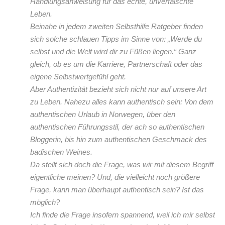
Handlungsanweisung für das echte, unverfälschte
Leben.
Beinahe in jedem zweiten Selbsthilfe Ratgeber finden
sich solche schlauen Tipps im Sinne von: „Werde du
selbst und die Welt wird dir zu Füßen liegen.“ Ganz
gleich, ob es um die Karriere, Partnerschaft oder das
eigene Selbstwertgefühl geht.
Aber Authentizität bezieht sich nicht nur auf unsere Art
zu Leben. Nahezu alles kann authentisch sein: Von dem
authentischen Urlaub in Norwegen, über den
authentischen Führungsstil, der ach so authentischen
Bloggerin, bis hin zum authentischen Geschmack des
badischen Weines.
Da stellt sich doch die Frage, was wir mit diesem Begriff
eigentliche meinen? Und, die vielleicht noch größere
Frage, kann man überhaupt authentisch sein? Ist das
möglich?
Ich finde die Frage insofern spannend, weil ich mir selbst