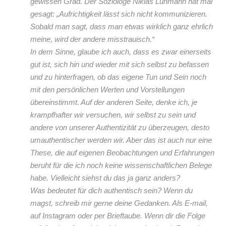
gewissen Grad. Der Soziologe Niklas Luhmann hat mal
gesagt: „Aufrichtigkeit lässt sich nicht kommunizieren.
Sobald man sagt, dass man etwas wirklich ganz ehrlich
meine, wird der andere misstrauisch.“
In dem Sinne, glaube ich auch, dass es zwar einerseits
gut ist, sich hin und wieder mit sich selbst zu befassen
und zu hinterfragen, ob das eigene Tun und Sein noch
mit den persönlichen Werten und Vorstellungen
übereinstimmt. Auf der anderen Seite, denke ich, je
krampfhafter wir versuchen, wir selbst zu sein und
andere von unserer Authentizität zu überzeugen, desto
umauthentischer werden wir. Aber das ist auch nur eine
These, die auf eigenen Beobachtungen und Erfahrungen
beruht für die ich noch keine wissenschaftlichen Belege
habe. Vielleicht siehst du das ja ganz anders?
Was bedeutet für dich authentisch sein? Wenn du
magst, schreib mir gerne deine Gedanken. Als E-mail,
auf Instagram oder per Brieftaube. Wenn dir die Folge