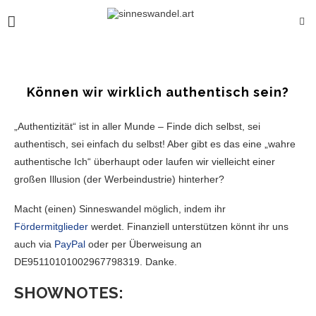
Können wir wirklich authentisch sein?
„Authentizität“ ist in aller Munde – Finde dich selbst, sei
authentisch, sei einfach du selbst! Aber gibt es das eine „wahre
authentische Ich“ überhaupt oder laufen wir vielleicht einer
großen Illusion (der Werbeindustrie) hinterher?
Macht (einen) Sinneswandel möglich, indem ihr
Fördermitglieder
werdet. Finanziell unterstützen könnt ihr uns
auch via
PayPal
oder per Überweisung an
DE95110101002967798319. Danke.
SHOWNOTES: