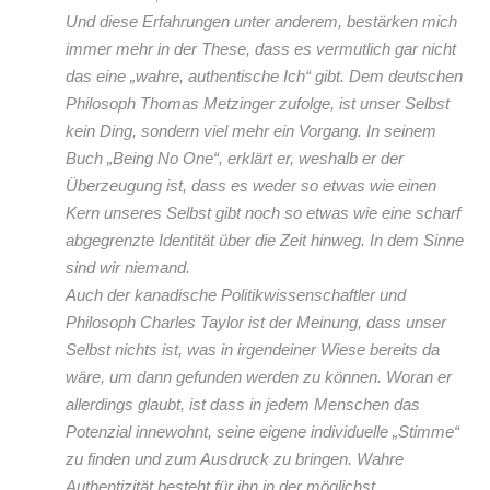
Und diese Erfahrungen unter anderem, bestärken mich
immer mehr in der These, dass es vermutlich gar nicht
das eine „wahre, authentische Ich“ gibt. Dem deutschen
Philosoph Thomas Metzinger zufolge, ist unser Selbst
kein Ding, sondern viel mehr ein Vorgang. In seinem
Buch „Being No One“, erklärt er, weshalb er der
Überzeugung ist, dass es weder so etwas wie einen
Kern unseres Selbst gibt noch so etwas wie eine scharf
abgegrenzte Identität über die Zeit hinweg. In dem Sinne
sind wir niemand.
Auch der kanadische Politikwissenschaftler und
Philosoph Charles Taylor ist der Meinung, dass unser
Selbst nichts ist, was in irgendeiner Wiese bereits da
wäre, um dann gefunden werden zu können. Woran er
allerdings glaubt, ist dass in jedem Menschen das
Potenzial innewohnt, seine eigene individuelle „Stimme“
zu finden und zum Ausdruck zu bringen. Wahre
Authentizität besteht für ihn in der möglichst