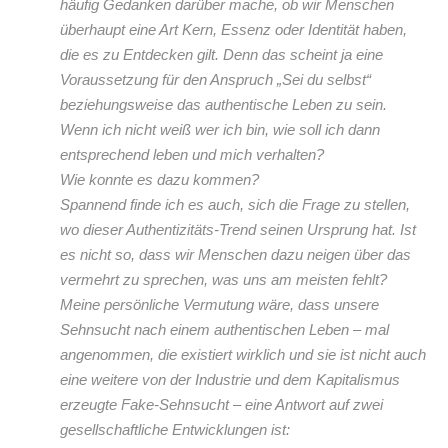
häufig Gedanken darüber mache, ob wir Menschen
überhaupt eine Art Kern, Essenz oder Identität haben,
die es zu Entdecken gilt. Denn das scheint ja eine
Voraussetzung für den Anspruch „Sei du selbst“
beziehungsweise das authentische Leben zu sein.
Wenn ich nicht weiß wer ich bin, wie soll ich dann
entsprechend leben und mich verhalten?
Wie konnte es dazu kommen?
Spannend finde ich es auch, sich die Frage zu stellen,
wo dieser Authentizitäts-Trend seinen Ursprung hat. Ist
es nicht so, dass wir Menschen dazu neigen über das
vermehrt zu sprechen, was uns am meisten fehlt?
Meine persönliche Vermutung wäre, dass unsere
Sehnsucht nach einem authentischen Leben – mal
angenommen, die existiert wirklich und sie ist nicht auch
eine weitere von der Industrie und dem Kapitalismus
erzeugte Fake-Sehnsucht – eine Antwort auf zwei
gesellschaftliche Entwicklungen ist: