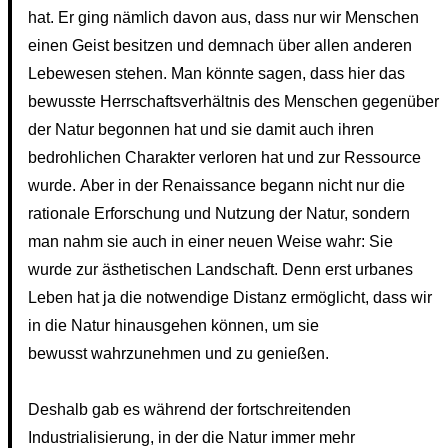
hat. Er ging nämlich davon aus, dass nur wir Menschen
einen Geist besitzen und demnach über allen anderen
Lebewesen stehen. Man könnte sagen, dass hier das
bewusste Herrschaftsverhältnis des Menschen gegenüber
der Natur begonnen hat und sie damit auch ihren
bedrohlichen Charakter verloren hat und zur Ressource
wurde. Aber in der Renaissance begann nicht nur die
rationale Erforschung und Nutzung der Natur, sondern
man nahm sie auch in einer neuen Weise wahr: Sie
wurde zur ästhetischen Landschaft. Denn erst urbanes
Leben hat ja die notwendige Distanz ermöglicht, dass wir
in die Natur hinausgehen können, um sie
bewusst wahrzunehmen und zu genießen.
Deshalb gab es während der fortschreitenden
Industrialisierung, in der die Natur immer mehr