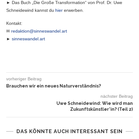
► Das Buch „Die Große Transformation“ von Prof. Dr. Uwe
Schneidewind kannst du
hier
erwerben.
Kontakt:
✉
redaktion@sinneswandel.art
►
sinneswandel.art
vorheriger Beitrag
Brauchen wir ein neues Naturverständnis?
nächster Beitrag
Uwe Schneidewind: Wie wird man
Zukunftskünstler*in? (Teil 2)
DAS KÖNNTE AUCH INTERESSANT SEIN