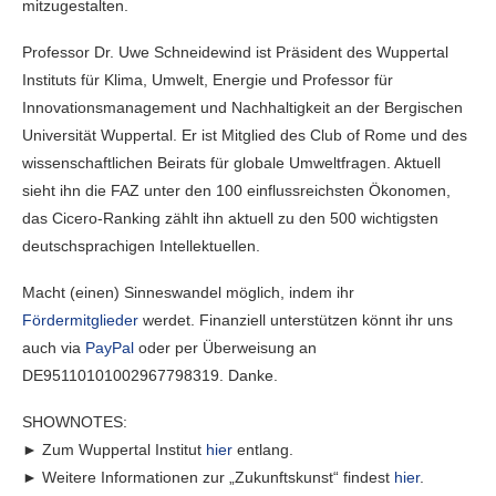
mitzugestalten.
Professor Dr. Uwe Schneidewind ist Präsident des Wuppertal
Instituts für Klima, Umwelt, Energie und Professor für
Innovationsmanagement und Nachhaltigkeit an der Bergischen
Universität Wuppertal. Er ist Mitglied des Club of Rome und des
wissenschaftlichen Beirats für globale Umweltfragen. Aktuell
sieht ihn die FAZ unter den 100 einflussreichsten Ökonomen,
das Cicero-Ranking zählt ihn aktuell zu den 500 wichtigsten
deutschsprachigen Intellektuellen.
Macht (einen) Sinneswandel möglich, indem ihr
Fördermitglieder
werdet. Finanziell unterstützen könnt ihr uns
auch via
PayPal
oder per Überweisung an
DE95110101002967798319. Danke.
SHOWNOTES:
► Zum Wuppertal Institut
hier
entlang.
► Weitere Informationen zur „Zukunftskunst“ findest
hier
.