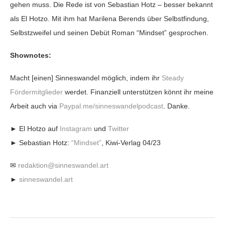
gehen muss. Die Rede ist von Sebastian Hotz – besser bekannt
als El Hotzo. Mit ihm hat Marilena Berends über Selbstfindung,
Selbstzweifel und seinen Debüt Roman “Mindset” gesprochen.
Shownotes:
Macht [einen] Sinneswandel möglich, indem ihr
Steady
Fördermitglieder
werdet. Finanziell unterstützen könnt ihr meine
Arbeit auch via
Paypal.me/sinneswandelpodcast
. Danke.
► El Hotzo auf
Instagram
und
Twitter
► Sebastian Hotz:
“Mindset”
, Kiwi-Verlag 04/23
✉
redaktion@sinneswandel.art
►
sinneswandel.art