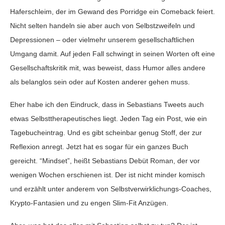
Haferschleim, der im Gewand des Porridge ein Comeback feiert.
Nicht selten handeln sie aber auch von Selbstzweifeln und
Depressionen – oder vielmehr unserem gesellschaftlichen
Umgang damit. Auf jeden Fall schwingt in seinen Worten oft eine
Gesellschaftskritik mit, was beweist, dass Humor alles andere
als belanglos sein oder auf Kosten anderer gehen muss.
Eher habe ich den Eindruck, dass in Sebastians Tweets auch
etwas Selbsttherapeutisches liegt. Jeden Tag ein Post, wie ein
Tagebucheintrag. Und es gibt scheinbar genug Stoff, der zur
Reflexion anregt. Jetzt hat es sogar für ein ganzes Buch
gereicht. “Mindset”, heißt Sebastians Debüt Roman, der vor
wenigen Wochen erschienen ist. Der ist nicht minder komisch
und erzählt unter anderem von Selbstverwirklichungs-Coaches,
Krypto-Fantasien und zu engen Slim-Fit Anzügen.