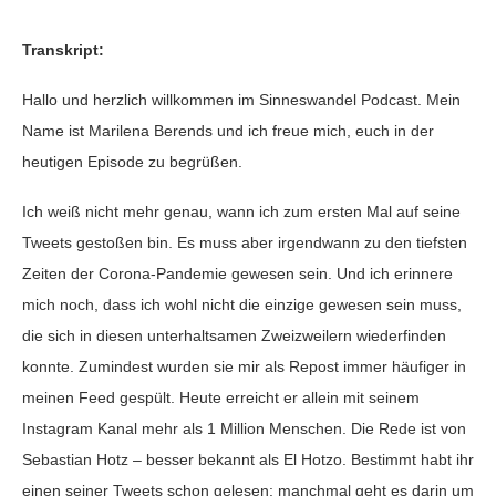
Transkript:
Hallo und herzlich willkommen im Sinneswandel Podcast. Mein
Name ist Marilena Berends und ich freue mich, euch in der
heutigen Episode zu begrüßen.
Ich weiß nicht mehr genau, wann ich zum ersten Mal auf seine
Tweets gestoßen bin. Es muss aber irgendwann zu den tiefsten
Zeiten der Corona-Pandemie gewesen sein. Und ich erinnere
mich noch, dass ich wohl nicht die einzige gewesen sein muss,
die sich in diesen unterhaltsamen Zweizweilern wiederfinden
konnte. Zumindest wurden sie mir als Repost immer häufiger in
meinen Feed gespült. Heute erreicht er allein mit seinem
Instagram Kanal mehr als 1 Million Menschen. Die Rede ist von
Sebastian Hotz – besser bekannt als El Hotzo. Bestimmt habt ihr
einen seiner Tweets schon gelesen: manchmal geht es darin um