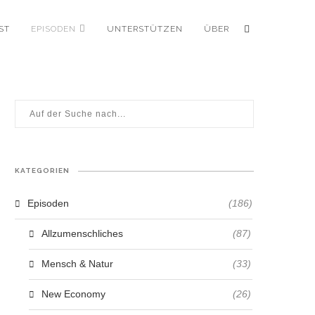
ST
EPISODEN
UNTERSTÜTZEN
ÜBER
KATEGORIEN
Episoden
(186)
Allzumenschliches
(87)
Mensch & Natur
(33)
New Economy
(26)