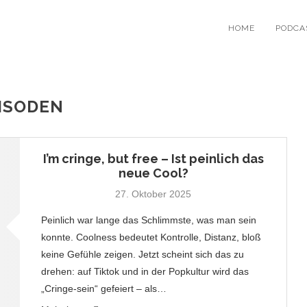
HOME
PODCA
ISODEN
I’m cringe, but free – Ist peinlich das
neue Cool?
27. Oktober 2025
Peinlich war lange das Schlimmste, was man sein
konnte. Coolness bedeutet Kontrolle, Distanz, bloß
keine Gefühle zeigen. Jetzt scheint sich das zu
drehen: auf Tiktok und in der Popkultur wird das
„Cringe-sein“ gefeiert – als…