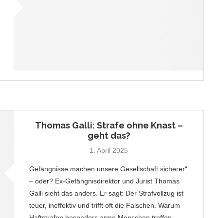
Thomas Galli: Strafe ohne Knast –
geht das?
1. April 2025
Gefängnisse machen unsere Gesellschaft sicherer“
– oder? Ex-Gefängnisdirektor und Jurist Thomas
Galli sieht das anders. Er sagt: Der Strafvollzug ist
teuer, ineffektiv und trifft oft die Falschen. Warum
Haftstrafen besonders arme Menschen treffen,