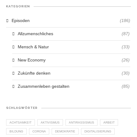
KATEGORIEN
Episoden
(186)
Allzumenschliches
(87)
Mensch & Natur
(33)
New Economy
(26)
Zukünfte denken
(30)
Zusammenleben gestalten
(85)
SCHLAGWÖRTER
ACHTSAMKEIT
AKTIVISMUS
ANTIRASSISMUS
ARBEIT
BILDUNG
CORONA
DEMOKRATIE
DIGITALISIERUNG