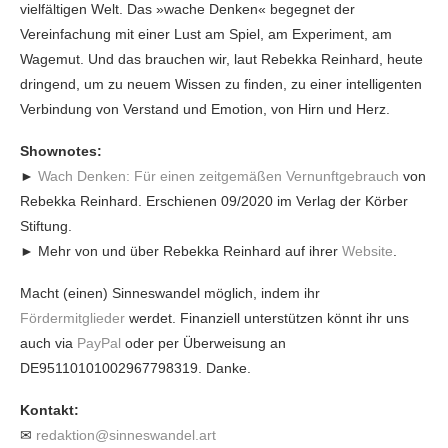
vielfältigen Welt. Das »wache Denken« begegnet der
Vereinfachung mit einer Lust am Spiel, am Experiment, am
Wagemut. Und das brauchen wir, laut Rebekka Reinhard, heute
dringend, um zu neuem Wissen zu finden, zu einer intelligenten
Verbindung von Verstand und Emotion, von Hirn und Herz.
Shownotes:
►
Wach Denken: Für einen zeitgemäßen Vernunftgebrauch
von
Rebekka Reinhard. Erschienen 09/2020 im Verlag der Körber
Stiftung.
► Mehr von und über Rebekka Reinhard auf ihrer
Website
.
Macht (einen) Sinneswandel möglich, indem ihr
Fördermitglieder
werdet. Finanziell unterstützen könnt ihr uns
auch via
PayPal
oder per Überweisung an
DE95110101002967798319. Danke.
Kontakt:
✉
redaktion@sinneswandel.art