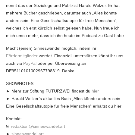
nennt das der Soziologe und Publizist Harald Welzer. Er hat
mehrere Bücher geschrieben, darunter auch „Alles könnte
anders sein: Eine Gesellschaftsutopie für freie Menschen“,
welches ich erst kürzlich selbst gelesen habe. Nun freue ich
mich umso mehr, dass ich ihn heute im Podcast zu Gast habe.
Macht (einen) Sinneswandel möglich, indem ihr
Fördermitglieder
werdet. Finanziell unterstützen könnt ihr uns
auch via
PayPal
oder per Überweisung an
DE95110101002967798319. Danke.
SHOWNOTES:
► Mehr zur Stiftung FUTURZWEI findest du
hier
► Harald Welzer’s aktuelles Buch „Alles könnte anders sein:
Eine Gesellschaftsutopie für freie Menschen“ erhältst du hier
Kontakt:
✉
redaktion@sinneswandel.art
►
sinneswandel.art