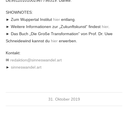
DE95110101002967798319. Danke.
SHOWNOTES:
► Zum Wuppertal Institut
hier
entlang.
► Weitere Informationen zur „Zukunftskunst“ findest
hier
.
► Das Buch „Die Große Transformation“ von Prof. Dr. Uwe
Schneidewind kannst du
hier
erwerben.
Kontakt:
✉
redaktion@sinneswandel.art
►
sinneswandel.art
31. Oktober 2019