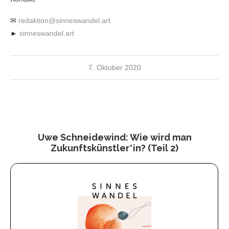
✉
redaktion@sinneswandel.art
►
sinneswandel.art
7. Oktober 2020
Uwe Schneidewind: Wie wird man
Zukunftskünstler*in? (Teil 2)