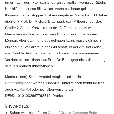
ihr ermächtigen. Faktisch ist daran vermutlich wenig zu rütteln.
Nur hilft uns dieses Bild weiter, wenn es darum geht, den
Klimawandel zu stoppen? Ist ein negatives Menschenbild dabei
dienlich? Prof. Dr. Michael Braungart, u.a. Mitbegründer des
Cradle 2 Cradle Konzepts, ist der Auffassung, dass wir
Menschen auch einen positiven Fußabdruck hinterlassen
können. Aber damit uns das gelingen kann, muss sich noch
einiges tun. Vor allem in der Wirtschaft. In der Art und Weise,
wie Proukte designed werden und wie wir sie konsumieren.
Verzicht alleine, klann laut Prof. Dr. Braungart nicht die Lösung
sein. Es braucht Innovationen.
Macht (einen) Sinneswandel möglich, indem ihr
Fördermitglieder
werdet. Finanziell unterstützen könnt ihr uns
auch via
PayPal
oder per Überweisung an
DE95110101002967798319. Danke.
SHOWNOTES:
► Sehen wir uns auf dem
Cradle2Cradle Congress Ende