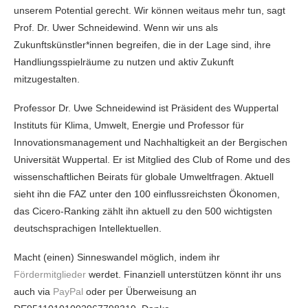
unserem Potential gerecht. Wir können weitaus mehr tun, sagt
Prof. Dr. Uwer Schneidewind. Wenn wir uns als
Zukunftskünstler*innen begreifen, die in der Lage sind, ihre
Handliungsspielräume zu nutzen und aktiv Zukunft
mitzugestalten.
Professor Dr. Uwe Schneidewind ist Präsident des Wuppertal
Instituts für Klima, Umwelt, Energie und Professor für
Innovationsmanagement und Nachhaltigkeit an der Bergischen
Universität Wuppertal. Er ist Mitglied des Club of Rome und des
wissenschaftlichen Beirats für globale Umweltfragen. Aktuell
sieht ihn die FAZ unter den 100 einflussreichsten Ökonomen,
das Cicero-Ranking zählt ihn aktuell zu den 500 wichtigsten
deutschsprachigen Intellektuellen.
Macht (einen) Sinneswandel möglich, indem ihr
Fördermitglieder
werdet. Finanziell unterstützen könnt ihr uns
auch via
PayPal
oder per Überweisung an