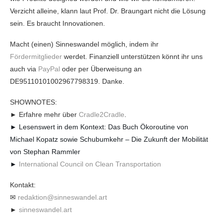
Verzicht alleine, klann laut Prof. Dr. Braungart nicht die Lösung
sein. Es braucht Innovationen.
Macht (einen) Sinneswandel möglich, indem ihr
Fördermitglieder
werdet. Finanziell unterstützen könnt ihr uns
auch via
PayPal
oder per Überweisung an
DE95110101002967798319. Danke.
SHOWNOTES:
► Erfahre mehr über
Cradle2Cradle
.
► Lesenswert in dem Kontext: Das Buch Ökoroutine von
Michael Kopatz sowie Schubumkehr – Die Zukunft der Mobilität
von Stephan Rammler
►
International Council on Clean Transportation
Kontakt:
✉
redaktion@sinneswandel.art
►
sinneswandel.art