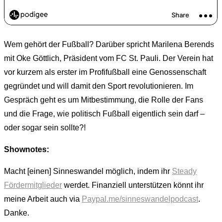
Wem gehört der Fußball? Darüber spricht Marilena Berends
mit Oke Göttlich, Präsident vom FC St. Pauli. Der Verein hat
vor kurzem als erster im Profifußball eine Genossenschaft
gegründet und will damit den Sport revolutionieren. Im
Gespräch geht es um Mitbestimmung, die Rolle der Fans
und die Frage, wie politisch Fußball eigentlich sein darf
–
oder sogar sein sollte?!
Shownotes:
Macht [einen] Sinneswandel möglich, indem ihr
Steady
Fördermitglieder
werdet. Finanziell unterstützen könnt ihr
meine Arbeit auch via
Paypal.me/sinneswandelpodcast
.
Danke.