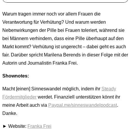
Warum tragen immer noch vor allem Frauen die
Verantwortung für Verhütung? Und warum werden
Nebenwirkungen der Pille bei Frauen toleriert, während sie
bei Männern verhindern, dass eine Pille überhaupt auf den
Markt kommt? Verhütung ist ungerecht – dabei geht es auch
fair. Darüber spricht Marilena Berends in dieser Folge mit der
Autorin und Journalistin Franka Frei.
Shownotes:
Macht [einen] Sinneswandel möglich, indem ihr
Steady
Fördermitglieder
werdet. Finanziell unterstützen könnt ihr
meine Arbeit auch via
Paypal.me/sinneswandelpodcast
.
Danke.
► Website:
Franka Frei