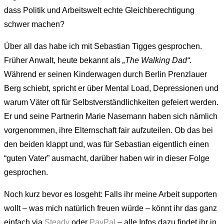
dass Politik und Arbeitswelt echte Gleichberechtigung
schwer machen?
Über all das habe ich mit Sebastian Tigges gesprochen.
Früher Anwalt, heute bekannt als
„The Walking Dad“
.
Während er seinen Kinderwagen durch Berlin Prenzlauer
Berg schiebt, spricht er über Mental Load, Depressionen und
warum Väter oft für Selbstverständlichkeiten gefeiert werden.
Er und seine Partnerin Marie Nasemann haben sich nämlich
vorgenommen, ihre Elternschaft fair aufzuteilen. Ob das bei
den beiden klappt und, was für Sebastian eigentlich einen
“guten Vater” ausmacht, darüber haben wir in dieser Folge
gesprochen.
Noch kurz bevor es losgeht: Falls ihr meine Arbeit supporten
wollt – was mich natürlich freuen würde – könnt ihr das ganz
einfach via
Steady
oder
PayPal
– alle Infos dazu findet ihr in