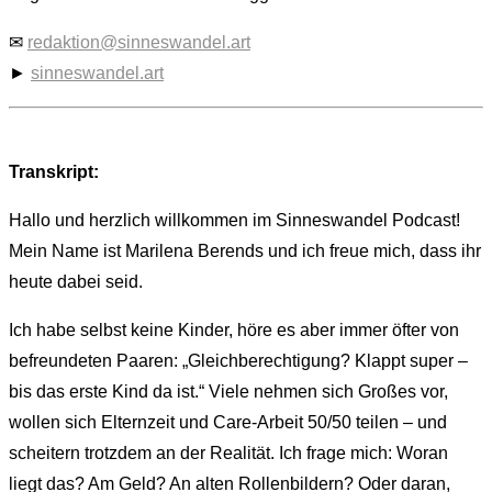
✉
redaktion@sinneswandel.art
►
sinneswandel.art
Transkript:
Hallo und herzlich willkommen im Sinneswandel Podcast!
Mein Name ist Marilena Berends und ich freue mich, dass ihr
heute dabei seid.
Ich habe selbst keine Kinder, höre es aber immer öfter von
befreundeten Paaren: „Gleichberechtigung? Klappt super –
bis das erste Kind da ist.“ Viele nehmen sich Großes vor,
wollen sich Elternzeit und Care-Arbeit 50/50 teilen – und
scheitern trotzdem an der Realität. Ich frage mich: Woran
liegt das? Am Geld? An alten Rollenbildern? Oder daran,