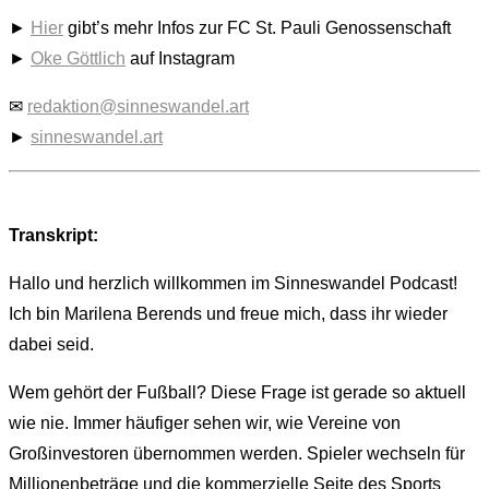
►
Hier
gibt’s mehr Infos zur FC St. Pauli Genossenschaft
►
Oke Göttlich
auf Instagram
✉
redaktion@sinneswandel.art
►
sinneswandel.art
Transkript:
Hallo und herzlich willkommen im Sinneswandel Podcast!
Ich bin Marilena Berends und freue mich, dass ihr wieder
dabei seid.
Wem gehört der Fußball? Diese Frage ist gerade so aktuell
wie nie. Immer häufiger sehen wir, wie Vereine von
Großinvestoren übernommen werden. Spieler wechseln für
Millionenbeträge und die kommerzielle Seite des Sports