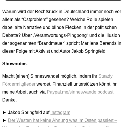
Warum wird der Rechtsruck in Deutschland immer noch vor
allem als “Ostproblem” gesehen? Welche Rolle spielen
dabei alte Narrative und blinde Flecken in der politischen
Debatte? Über „Verantwortungs-Pingpong“ und die Illusion
der sogenannten “Brandmauer” spricht Marilena Berends in
dieser Folge mit Aktivist und Autor Jakob Springfeld.
Shownotes:
Macht [einen] Sinneswandel möglich, indem ihr
Steady
Fördermitglieder
werdet. Finanziell unterstützen könnt ihr
meine Arbeit auch via
Paypal.me/sinneswandelpodcast
.
Danke.
► Jakob Springfeld auf
Instagram
►
Der Westen hat keine Ahnung was im Osten passiert –