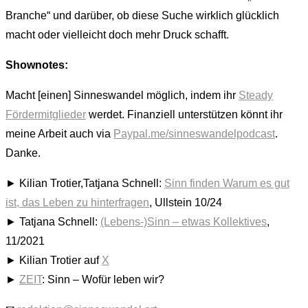
Branche“ und darüber, ob diese Suche wirklich glücklich
macht oder vielleicht doch mehr Druck schafft.
Shownotes:
Macht [einen] Sinneswandel möglich, indem ihr
Steady
Fördermitglieder
werdet. Finanziell unterstützen könnt ihr
meine Arbeit auch via
Paypal.me/sinneswandelpodcast
.
Danke.
► Kilian Trotier,Tatjana Schnell:
Sinn finden Warum es gut
ist, das Leben zu hinterfragen
, Ullstein 10/24
► Tatjana Schnell:
(Lebens-)Sinn – etwas Kollektives
,
11/2021
► Kilian Trotier auf
X
►
ZEIT
: Sinn – Wofür leben wir?