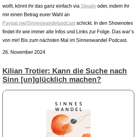
wollt, könnt ihr das ganz einfach via
Steady
oder, indem ihr
mir einen Betrag eurer Wahl an
Paypal.me/Sinneswandelpodcast
schickt. In den Shownotes
findet ihr wie immer alle Infos und Links zur Folge. Das war’s
von mir! Bis zum nächsten Mal im Sinneswandel Podcast.
26. November 2024
Kilian Trotier: Kann die Suche nach
Sinn [un]glücklich machen?