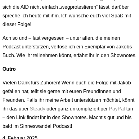
sich die AfD nicht einfach „wegprotestieren“ lässt, darüber
spreche ich heute mit ihm. Ich wünsche euch viel Spaß mit
dieser Folge!
Ach so und – fast vergessen – unter allen, die meinen
Podcast unterstützen, verlose ich ein Exemplar von Jakobs
Buch. Wie ihr teilnehmen könnt, erfahrt ihr in den Shownotes.
Outro
Vielen Dank fürs Zuhören! Wenn euch die Folge mit Jakob
gefallen hat, teilt sie gerne mit euren Freundinnen und
Freunden. Falls ihr meine Arbeit unterstützen möchtet, könnt
ihr das über
Steady
oder ganz unkompliziert per
PayPal
tun
– den Link findet ihr in den Shownotes. Macht’s gut und bis
bald im Sinneswandel Podcast!
4. Februar 2025