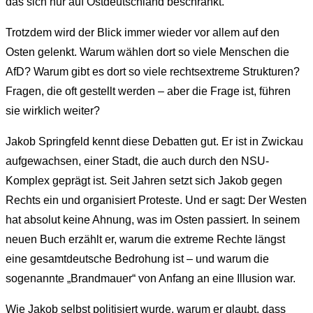
das sich nur auf Ostdeutschland beschränkt.
Trotzdem wird der Blick immer wieder vor allem auf den
Osten gelenkt. Warum wählen dort so viele Menschen die
AfD? Warum gibt es dort so viele rechtsextreme Strukturen?
Fragen, die oft gestellt werden – aber die Frage ist, führen
sie wirklich weiter?
Jakob Springfeld kennt diese Debatten gut. Er ist in Zwickau
aufgewachsen, einer Stadt, die auch durch den NSU-
Komplex geprägt ist. Seit Jahren setzt sich Jakob gegen
Rechts ein und organisiert Proteste. Und er sagt: Der Westen
hat absolut keine Ahnung, was im Osten passiert. In seinem
neuen Buch erzählt er, warum die extreme Rechte längst
eine gesamtdeutsche Bedrohung ist – und warum die
sogenannte „Brandmauer“ von Anfang an eine Illusion war.
Wie Jakob selbst politisiert wurde, warum er glaubt, dass