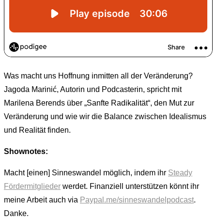
Was macht uns Hoffnung inmitten all der Veränderung?
Jagoda Marinić, Autorin und Podcasterin, spricht mit
Marilena Berends über „Sanfte Radikalität“, den Mut zur
Veränderung und wie wir die Balance zwischen Idealismus
und Realität finden.
Shownotes:
Macht [einen] Sinneswandel möglich, indem ihr
Steady
Fördermitglieder
werdet. Finanziell unterstützen könnt ihr
meine Arbeit auch via
Paypal.me/sinneswandelpodcast
.
Danke.