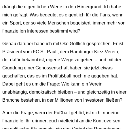
drängt die eigentlichen Werte in den Hintergrund. Ich habe
mich gefragt: Was bedeutet es eigentlich für die Fans, wenn
ein Sport, der so viele Menschen begeistert, immer mehr von
finanziellen Interessen bestimmt wird?
Genau darüber habe ich mit Oke Göttlich gesprochen. Er ist
Präsident vom FC St. Pauli, dem Hamburger Kiez-Verein,
der dafür bekannt ist, eigene Wege zu gehen – und mit der
Gründung einer Genossenschaft haben sie jetzt etwas
geschaffen, das es im Profifußball noch nie gegeben hat.
Dabei geht es um die Frage: Wie kann ein Verein
unabhängig, demokratisch bleiben – und gleichzeitig in einer
Branche bestehen, in der Millionen von Investoren fließen?
Aber die Frage, wem der Fußball gehört, ist nicht nur eine
finanzielle. Ihr erinnert euch vielleicht an die Kontroversen
um politische Statements wie das Verbot der Regenbogen-