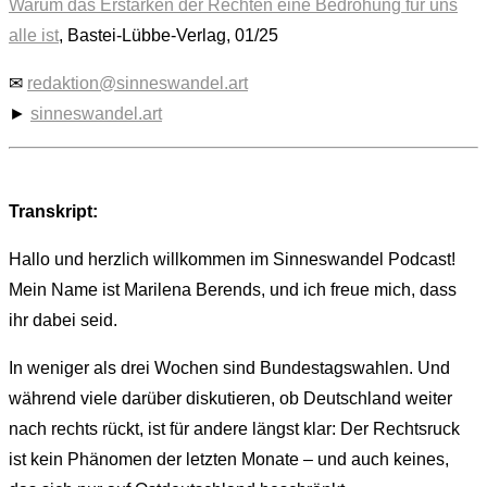
Warum das Erstarken der Rechten eine Bedrohung für uns
alle ist
, Bastei-Lübbe-Verlag, 01/25
✉
redaktion@sinneswandel.art
►
sinneswandel.art
Transkript:
Hallo und herzlich willkommen im Sinneswandel Podcast!
Mein Name ist Marilena Berends, und ich freue mich, dass
ihr dabei seid.
In weniger als drei Wochen sind Bundestagswahlen. Und
während viele darüber diskutieren, ob Deutschland weiter
nach rechts rückt, ist für andere längst klar: Der Rechtsruck
ist kein Phänomen der letzten Monate – und auch keines,