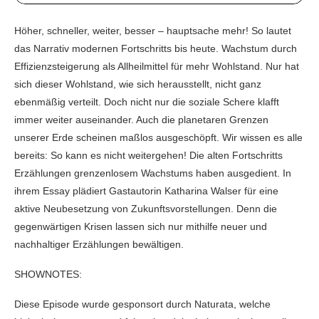
Höher, schneller, weiter, besser – hauptsache mehr! So lautet
das Narrativ modernen Fortschritts bis heute. Wachstum durch
Effizienzsteigerung als Allheilmittel für mehr Wohlstand. Nur hat
sich dieser Wohlstand, wie sich herausstellt, nicht ganz
ebenmäßig verteilt. Doch nicht nur die soziale Schere klafft
immer weiter auseinander. Auch die planetaren Grenzen
unserer Erde scheinen maßlos ausgeschöpft. Wir wissen es alle
bereits: So kann es nicht weitergehen! Die alten Fortschritts
Erzählungen grenzenlosem Wachstums haben ausgedient. In
ihrem Essay plädiert Gastautorin Katharina Walser für eine
aktive Neubesetzung von Zukunftsvorstellungen. Denn die
gegenwärtigen Krisen lassen sich nur mithilfe neuer und
nachhaltiger Erzählungen bewältigen.
SHOWNOTES:
Diese Episode wurde gesponsort durch Naturata, welche