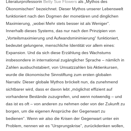
Literaturprofessorin
Betty Sue Flowers
als „Mythos des
Ökonomischen“ bezeichnet. Dieser Mythos unserer Lebenswelt
funktioniert nach den Dogmen der monetären und dinglichen
Maximierung, „wobei Mehr stets besser ist als Weniger“.
Innerhalb dieses Systems, das nur nach den Prinzipien von
„Vorteilsmaximierung und Aufwandsminimierung“ funktioniert,
bedeutet gelungene, menschliche Identität vor allem eines:
Expansion. Und da sich diese Erzählung des Wachstums
insbesondere in international zugänglicher Sprache – nämlich in
Zahlen ausbuchstabiert, von Umsatzzahlen bis Aktienkursen,
wurde die ökonomische Sinnstiftung zum ersten globalen
Narrativ. Dieser globale Mythos bröckelt nun, da zunehmend
sichtbarer wird, dass er davon lebt „möglichst effizient auf
vorhandene Bestände zuzugreifen, und wenn notwendig – und
das ist es oft – von anderen zu nehmen oder von der Zukunft zu
borgen, um die eigenen Ansprüche der Gegenwart zu
bedienen“. Wenn wir also die Krisen der Gegenwart unter ein
Problem, nennen wir es “Ursprungskrise”, zurückdenken wollen,