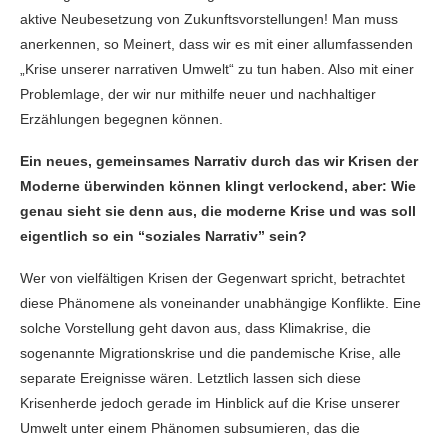
aktive Neubesetzung von Zukunftsvorstellungen! Man muss
anerkennen, so Meinert, dass wir es mit einer allumfassenden
„Krise unserer narrativen Umwelt“ zu tun haben. Also mit einer
Problemlage, der wir nur mithilfe neuer und nachhaltiger
Erzählungen begegnen können.
Ein neues, gemeinsames Narrativ durch das wir Krisen der
Moderne überwinden können klingt verlockend, aber: Wie
genau sieht sie denn aus, die moderne Krise und was soll
eigentlich so ein “soziales Narrativ” sein?
Wer von vielfältigen Krisen der Gegenwart spricht, betrachtet
diese Phänomene als voneinander unabhängige Konflikte. Eine
solche Vorstellung geht davon aus, dass Klimakrise, die
sogenannte Migrationskrise und die pandemische Krise, alle
separate Ereignisse wären. Letztlich lassen sich diese
Krisenherde jedoch gerade im Hinblick auf die Krise unserer
Umwelt unter einem Phänomen subsumieren, das die