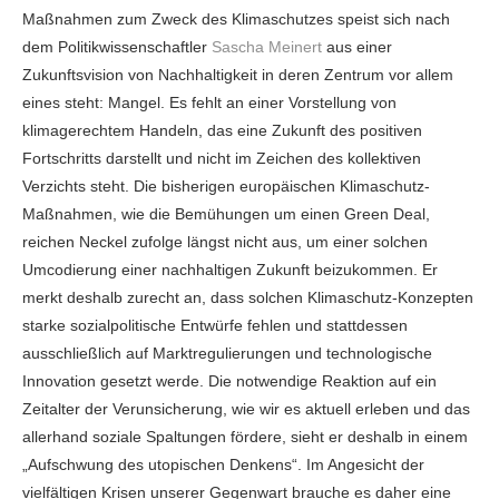
Maßnahmen zum Zweck des Klimaschutzes speist sich nach
dem Politikwissenschaftler
Sascha Meinert
aus einer
Zukunftsvision von Nachhaltigkeit in deren Zentrum vor allem
eines steht: Mangel. Es fehlt an einer Vorstellung von
klimagerechtem Handeln, das eine Zukunft des positiven
Fortschritts darstellt und nicht im Zeichen des kollektiven
Verzichts steht. Die bisherigen europäischen Klimaschutz-
Maßnahmen, wie die Bemühungen um einen Green Deal,
reichen Neckel zufolge längst nicht aus, um einer solchen
Umcodierung einer nachhaltigen Zukunft beizukommen. Er
merkt deshalb zurecht an, dass solchen Klimaschutz-Konzepten
starke sozialpolitische Entwürfe fehlen und stattdessen
ausschließlich auf Marktregulierungen und technologische
Innovation gesetzt werde. Die notwendige Reaktion auf ein
Zeitalter der Verunsicherung, wie wir es aktuell erleben und das
allerhand soziale Spaltungen fördere, sieht er deshalb in einem
„Aufschwung des utopischen Denkens“. Im Angesicht der
vielfältigen Krisen unserer Gegenwart brauche es daher eine