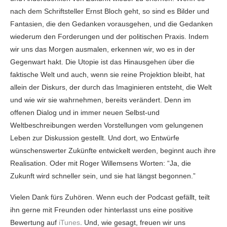
nach dem Schriftsteller Ernst Bloch geht, so sind es Bilder und
Fantasien, die den Gedanken vorausgehen, und die Gedanken
wiederum den Forderungen und der politischen Praxis. Indem
wir uns das Morgen ausmalen, erkennen wir, wo es in der
Gegenwart hakt. Die Utopie ist das Hinausgehen über die
faktische Welt und auch, wenn sie reine Projektion bleibt, hat
allein der Diskurs, der durch das Imaginieren entsteht, die Welt
und wie wir sie wahrnehmen, bereits verändert. Denn im
offenen Dialog und in immer neuen Selbst-und
Weltbeschreibungen werden Vorstellungen vom gelungenen
Leben zur Diskussion gestellt. Und dort, wo Entwürfe
wünschenswerter Zukünfte entwickelt werden, beginnt auch ihre
Realisation. Oder mit Roger Willemsens Worten: “Ja, die
Zukunft wird schneller sein, und sie hat längst begonnen.”
Vielen Dank fürs Zuhören. Wenn euch der Podcast gefällt, teilt
ihn gerne mit Freunden oder hinterlasst uns eine positive
Bewertung auf
iTunes
. Und, wie gesagt, freuen wir uns