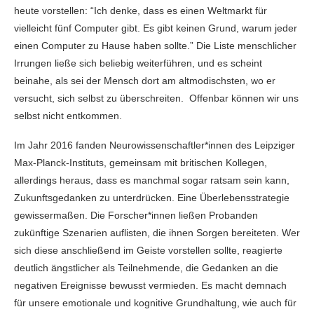
heute vorstellen: “Ich denke, dass es einen Weltmarkt für
vielleicht fünf Computer gibt. Es gibt keinen Grund, warum jeder
einen Computer zu Hause haben sollte.” Die Liste menschlicher
Irrungen ließe sich beliebig weiterführen, und es scheint
beinahe, als sei der Mensch dort am altmodischsten, wo er
versucht, sich selbst zu überschreiten. Offenbar können wir uns
selbst nicht entkommen.
Im Jahr 2016 fanden Neurowissenschaftler*innen des Leipziger
Max-Planck-Instituts, gemeinsam mit britischen Kollegen,
allerdings heraus, dass es manchmal sogar ratsam sein kann,
Zukunftsgedanken zu unterdrücken. Eine Überlebensstrategie
gewissermaßen. Die Forscher*innen ließen Probanden
zukünftige Szenarien auflisten, die ihnen Sorgen bereiteten. Wer
sich diese anschließend im Geiste vorstellen sollte, reagierte
deutlich ängstlicher als Teilnehmende, die Gedanken an die
negativen Ereignisse bewusst vermieden. Es macht demnach
für unsere emotionale und kognitive Grundhaltung, wie auch für