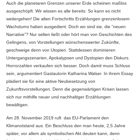
Auch die planetaren Grenzen unserer Erde scheinen maßlos
ausgeschöpft. Wir wissen es alle bereits: So kann es nicht
weitergehen! Die alten Fortschritts Erzählungen grenzenlosem
Wachstums haben ausgedient. Doch wo sind sie, die “neuen
Narrative”? Nur selten ließt oder hört man von Geschichten des
Gelingens, von Vorstellungen wünschenswerter Zukünfte,
geschweige denn von Utopien. Stattdessen dominieren
Untergangszenarien, Apokalypsen und Dystopien den Diskurs.
Horrorzahlen verkaufen sich besser. Doch damit muss Schluss
sein, argumentiert Gastautorin Katharina Walser. In ihrem Essay
plädiert sie für eine aktive Neubesetzung von
Zukunftsvorstellungen. Denn die gegenwärtigen Krisen lassen
sich nur mithilfe neuer und nachhaltiger Erzählungen
bewältigen.
Am 28. November 2019 ruft das EU-Parlament den
Klimanotstand aus. Ein Beschluss den man heute, 2,5 Jahre
später, vor allem als symbolischen Akt deuten kann, denn