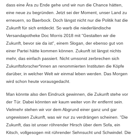
dass eine Ära zu Ende gehe und wir nun die Chance hätten,
eine neue zu begründen. Jetzt sei der Moment, unser Land zu
erneuern, so Baerbock. Doch längst nicht nur die Politik hat die
Zukunft für sich entdeckt. So warb die niederländische
Versandapotheke Doc Morris 2018 mit “Gestalten wir die
Zukunft, bevor sie da ist“, einem Slogan, der ebenso gut von
einer Partei hätte kommen können. Zukunft ist längst nichts
mehr, das einfach passiert. Nicht umsonst zerbrechen sich
Zukunftsforscher*innen an renommierten Instituten die Köpfe
darüber, in welcher Welt wir einmal leben werden. Das Morgen
wird schon heute vorausgedacht.
Man könnte also den Eindruck gewinnen, die Zukunft stehe vor
der Tür. Dabei könnten wir kaum weiter von ihr entfernt sein.
Vielmehr stehen wir vor dem Abgrund einer ganz und gar
ungewissen Zukunft, was wir nur zu verdrängen scheinen. “Die
Zukunft, das ist unser röhrender Hirsch über dem Sofa, ein
Kitsch, vollgesogen mit rührender Sehnsucht und Schwindel. Die