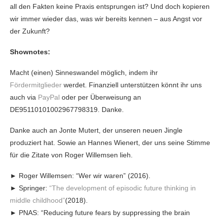
all den Fakten keine Praxis entsprungen ist? Und doch kopieren
wir immer wieder das, was wir bereits kennen – aus Angst vor
der Zukunft?
Shownotes:
Macht (einen) Sinneswandel möglich, indem ihr
Fördermitglieder
werdet. Finanziell unterstützen könnt ihr uns
auch via
PayPal
oder per Überweisung an
DE95110101002967798319. Danke.
Danke auch an Jonte Mutert, der unseren neuen Jingle
produziert hat. Sowie an Hannes Wienert, der uns seine Stimme
für die Zitate von Roger Willemsen lieh.
► Roger Willemsen: “Wer wir waren” (2016).
► Springer:
“The development of episodic future thinking in
middle childhood”
(2018).
► PNAS: “Reducing future fears by suppressing the brain