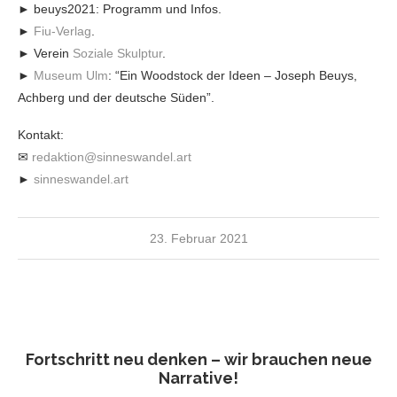
► beuys2021: Programm und Infos.
►
Fiu-Verlag
.
► Verein
Soziale Skulptur
.
►
Museum Ulm
: “Ein Woodstock der Ideen – Joseph Beuys,
Achberg und der deutsche Süden”.
Kontakt:
✉
redaktion@sinneswandel.art
►
sinneswandel.art
23. Februar 2021
Fortschritt neu denken – wir brauchen neue
Narrative!