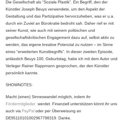
Die Gesellschaft als “Soziale Plastik”. Ein Begriff, den der
Künstler Joseph Beuys verwendete, um den Aspekt der
Gestaltung und das Partizipative hervorzuheben, was er u.a.
durch ein Zuviel an Bürokratie bedroht sah. Daher rief er mit
seiner Kunst, wie auch mit seinem politischen und
gesellschaftskritischen Engagement dazu auf, selbst aktiv zu
werden, das eigene kreative Potenzial zu nutzen – im Sinne
eines “erweiterten Kunstbegriffs”. In dieser zweiten Episode,
anlässlich Beuys 100. Geburtstag, habe ich mit dem Autor und
Verleger Rainer Rappmann gesprochen, der den Künstler
persönlich kannte.
SHOWNOTES:
Macht (einen) Sinneswandel möglich, indem ihr
Fördermitglieder
werdet. Finanziell unterstützen könnt ihr uns
auch via
PayPal
oder per Überweisung an
DE95110101002967798319. Danke.