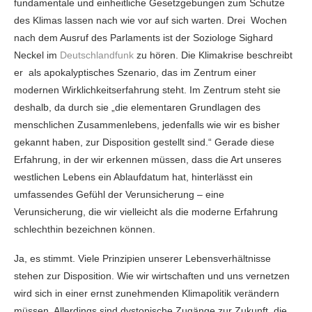
fundamentale und einheitliche Gesetzgebungen zum Schutze
des Klimas lassen nach wie vor auf sich warten. Drei Wochen
nach dem Ausruf des Parlaments ist der Soziologe Sighard
Neckel im
Deutschlandfunk
zu hören. Die Klimakrise beschreibt
er als apokalyptisches Szenario, das im Zentrum einer
modernen Wirklichkeitserfahrung steht. Im Zentrum steht sie
deshalb, da durch sie „die elementaren Grundlagen des
menschlichen Zusammenlebens, jedenfalls wie wir es bisher
gekannt haben, zur Disposition gestellt sind.“ Gerade diese
Erfahrung, in der wir erkennen müssen, dass die Art unseres
westlichen Lebens ein Ablaufdatum hat, hinterlässt ein
umfassendes Gefühl der Verunsicherung – eine
Verunsicherung, die wir vielleicht als die moderne Erfahrung
schlechthin bezeichnen können.
Ja, es stimmt. Viele Prinzipien unserer Lebensverhältnisse
stehen zur Disposition. Wie wir wirtschaften und uns vernetzen
wird sich in einer ernst zunehmenden Klimapolitik verändern
müssen. Allerdings sind dystopische Zugänge zur Zukunft, die