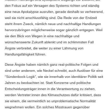
den Fokus auf ein Versagen des Systems richten und ständig
eine neue Apokalypse ausrufen, gerade deshalb so verheerend,
weil sie nicht anschlussfähig sind. Die Rede von der Endzeit
steht ihrem Zweck, nämlich neue und nachhaltige Handlungen
hervorzubringen möglicherweise sogar gänzlich entgegen. Weil
sie den Blick von Wegen in eine nachhaltige und
wünschenswerte Zukunft ablenkt und im schlimmsten Fall
Ängste verbreitet, die weiter zu einer Lähmung von
Handlungsfähigkeit führen.
Diese Ängste haben nämlich ganz real-politische Folgen und
sind unter anderem, wie Neckel schreibt, auch Auslöser für eine
“Sündenbock-Logik”, wie sie innerhalb von identitärer Politik seit
Jahren zu beobachten ist. Statt Konzerne und politische
Entscheidungsträger:innen in die Verantwortung zu ziehen,
werden Vertreter:innen des Klimaschutzes dafür kritisiert, dass
sie einem, die vermeintlich so unproblematische Normalität
wegnehmen wollen. Ein solches Misstrauen gegenüber