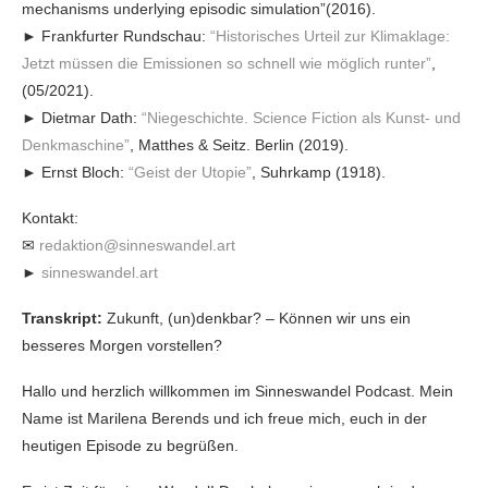
mechanisms underlying episodic simulation”(2016).
► Frankfurter Rundschau:
“Historisches Urteil zur Klimaklage:
Jetzt müssen die Emissionen so schnell wie möglich runter”
,
(05/2021).
► Dietmar Dath:
“Niegeschichte. Science Fiction als Kunst- und
Denkmaschine”
, Matthes & Seitz. Berlin (2019).
► Ernst Bloch:
“Geist der Utopie”
, Suhrkamp (1918).
Kontakt:
✉
redaktion@sinneswandel.art
►
sinneswandel.art
Transkript:
Zukunft, (un)denkbar? – Können wir uns ein
besseres Morgen vorstellen?
Hallo und herzlich willkommen im Sinneswandel Podcast. Mein
Name ist Marilena Berends und ich freue mich, euch in der
heutigen Episode zu begrüßen.