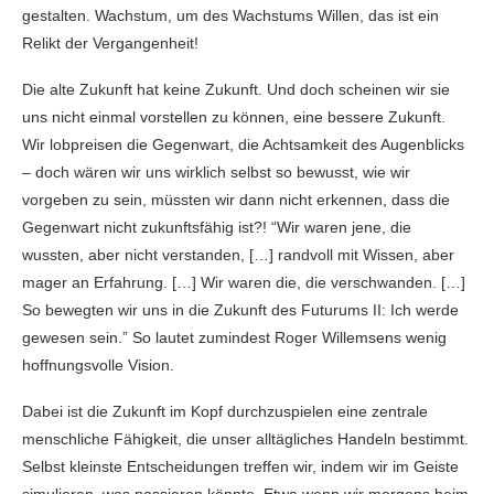
gestalten. Wachstum, um des Wachstums Willen, das ist ein
Relikt der Vergangenheit!
Die alte Zukunft hat keine Zukunft. Und doch scheinen wir sie
uns nicht einmal vorstellen zu können, eine bessere Zukunft.
Wir lobpreisen die Gegenwart, die Achtsamkeit des Augenblicks
– doch wären wir uns wirklich selbst so bewusst, wie wir
vorgeben zu sein, müssten wir dann nicht erkennen, dass die
Gegenwart nicht zukunftsfähig ist?! “Wir waren jene, die
wussten, aber nicht verstanden, […] randvoll mit Wissen, aber
mager an Erfahrung. […] Wir waren die, die verschwanden. […]
So bewegten wir uns in die Zukunft des Futurums II: Ich werde
gewesen sein.” So lautet zumindest Roger Willemsens wenig
hoffnungsvolle Vision.
Dabei ist die Zukunft im Kopf durchzuspielen eine zentrale
menschliche Fähigkeit, die unser alltägliches Handeln bestimmt.
Selbst kleinste Entscheidungen treffen wir, indem wir im Geiste