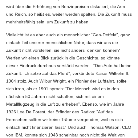
wird über die Erhöhung von Benzinpreisen diskutiert, die Arm
und Reich, so heißt es, weiter werden spalten. Die Zukunft muss
mehrheitsfähig sein, um Zukunft zu haben.
Vielleicht ist es aber auch ein menschlicher “Gen-Deffekt”, ganz
einfach Teil unserer menschlichen Natur, dass wir uns die
Zukunft nicht vorstellen, sie nicht anders denken können?
Werfen wir einen Blick zurück in die Geschichte, so könnte
dieser Eindruck durchaus verstärkt werden: “Das Auto hat keine
Zukunft. Ich setze auf das Pferd”, verkündete Kaiser Wilhelm II.
1904 stolz. Auch Wilbur Wright, ein Pionier der Luftfahrt, sollte
sich irren, als er 1901 sprach: “Der Mensch wird es in den
nächsten 50 Jahren nicht schaffen, sich mit einem
Metallflugzeug in die Luft zu erheben”. Ebenso, wie im Jahre
1926 Lee De Forest, der Erfinder des Radios: “Auf das
Fernsehen sollten wir keine Träume vergeuden, weil es sich
einfach nicht finanzieren lässt.” Und auch Thomas Watson, CEO
von IBM, konnte sich 1943 scheinbar noch nicht die Welt von